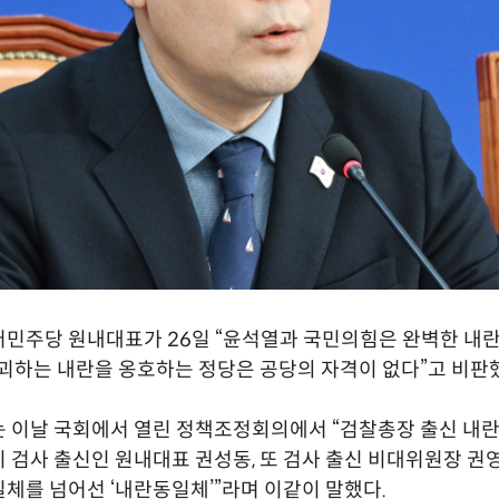
민주당 원내대표가 26일 “윤석열과 국민의힘은 완벽한 내
괴하는 내란을 옹호하는 정당은 공당의 자격이 없다”고 비판
 이날 국회에서 열린 정책조정회의에서 “검찰총장 출신 내란
 검사 출신인 원내대표 권성동, 또 검사 출신 비대위원장 권
체를 넘어선 ‘내란동일체’”라며 이같이 말했다.