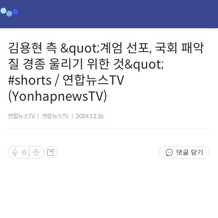
김용현 측 &quot;계엄 선포, 국회 패악
질 경종 울리기 위한 것&quot;
#shorts / 연합뉴스TV
(YonhapnewsTV)
연합뉴스TV
|
연합뉴스TV
|
2024.12.26
댓글 닫기
0