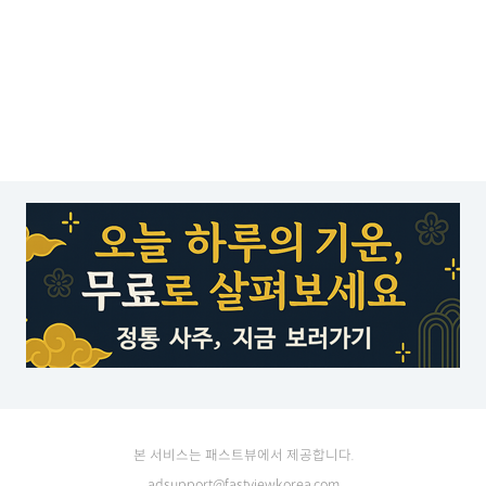
본 서비스는 패스트뷰에서 제공합니다.
adsupport@fastviewkorea.com