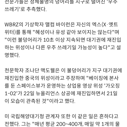
전문가들은 정체불명의 덩어리를 지구로 떨어진 '우주
쓰레기'로 추측했다.
WBRZ의 기상학자 맬컴 바이런은 자신의 엑스(X·옛트
위터)를 통해 "혜성이나 유성 같아 보이지는 않는다"며
"이런 불덩어리가 10초 이상 지속되면 대기권에 재진입
하는 위성이나 다른 우주 쓰레기일 가능성이 높다"고 설
명했다.
천문학자 조나단 맥도웰은 이 불덩어리가 지구 대기권에
재진입한 중국의 위성이라고 주장하며 "베이징에 본사
를 둔 스페이스뷰가 운영하는 상업용 영상 위성 '가오징
1-02'가 22일 뉴올리언스 상공에 재진입하면서 21일
이 모습이 관측된 것"이라고 했다.
미 국립해양대기청 관계자 또한 이 같은 일은 흔하다고
전했다. 그는 "매년 평균 200~400개, 매일 약 1개의 물