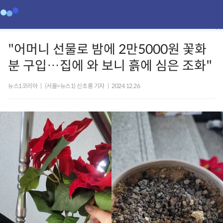
"어머니 선물로 밤에 2만5000원 꽃화
분 구입…집에 와 보니 흙에 심은 조화"
뉴스1코리아
|
(서울=뉴스1) 신초롱 기자
|
2024.12.26