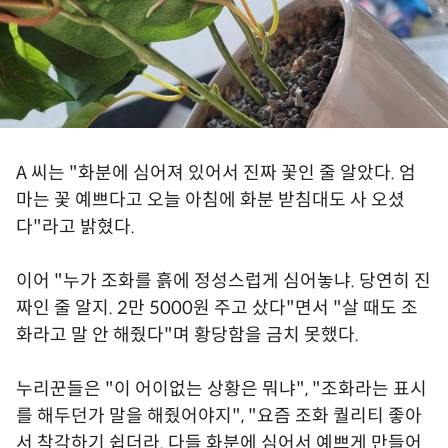
A 씨는 "화분에 심어져 있어서 진짜 꽃인 줄 알았다. 엄
마는 꽃 예쁘다고 오늘 아침에 화분 받침대도 사 오셨
다"라고 밝혔다.
이어 "누가 조화를 흙에 정성스럽게 심어놓냐. 당연히 진
짜인 줄 알지. 2만 5000원 주고 샀다"면서 "살 때도 조
화라고 말 안 해줬다"며 황당함을 금치 못했다.
누리꾼들은 "이 어이없는 상황은 뭐냐", "조화라는 표시
를 해두던가 말을 해줬어야지", "요즘 조화 퀄리티 좋아
서 착각하기 쉽더라. 다들 화분에 심어서 예쁘게 만들어