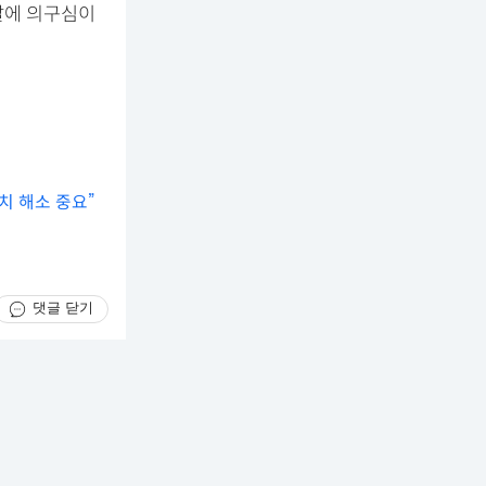
말에 의구심이
치 해소 중요”
댓글 닫기