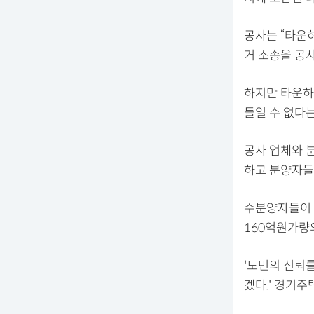
공사는 “타운
거 소송을 공
하지만 타운하
들일 수 없다는
공사 업체와 
하고 분양자들
수분양자들이 
160억원가량
'도민의 신뢰
겠다.' 경기