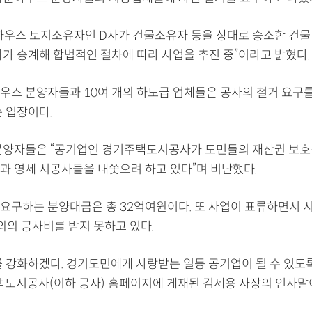
하우스 토지소유자인 D사가 건물소유자 등을 상대로 승소한 건물 
사가 승계해 합법적인 절차에 따라 사업을 추진 중”이라고 밝혔다.
우스 분양자들과 10여 개의 하도급 업체들은 공사의 철거 요구
 입장이다.
분양자들은 “공기업인 경기주택도시공사가 도민들의 재산권 보호
과 영세 시공사들을 내쫓으려 하고 있다”며 비난했다.
요구하는 분양대금은 총 32억여원이다. 또 사업이 표류하면서
의의 공사비를 받지 못하고 있다.
를 강화하겠다. 경기도민에게 사랑받는 일등 공기업이 될 수 있도
주택도시공사(이하 공사) 홈페이지에 게재된 김세용 사장의 인사말