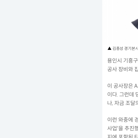
▲ 김종성 경기본사
용인시 기흥구
공사 장비와 
이 공사장은 
이다. 그런데 
나, 자금 조달
이런 와중에 
사업'을 추진
지에 포함된 