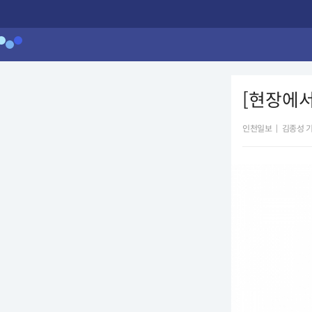
[현장에서
인천일보
|
김종성 