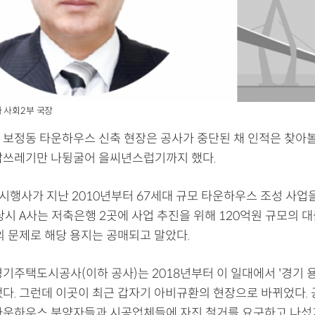
 사회2부 국장
 보정동 타운하우스 신축 현장은 공사가 중단된 채 인적은 찾아볼
잡쓰레기만 나뒹굴어 을씨년스럽기까지 했다.
A시행사가 지난 2010년부터 67세대 규모 타운하우스 조성 사업
당시 A사는 저축은행 2곳에 사업 추진을 위해 120억원 규모의 
의 문제로 해당 용지는 공매되고 말았다.
경기주택도시공사(이하 공사)는 2018년부터 이 일대에서 '경기
했다. 그런데 이곳이 최근 갑자기 아비규환의 현장으로 바뀌었다. 
타운하우스 분양자들과 시공업체들에 자진 철거를 요구하고 나섰