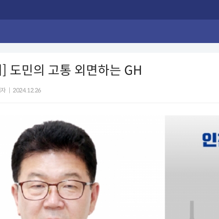
] 도민의 고통 외면하는 GH
기자
|
2024.12.26