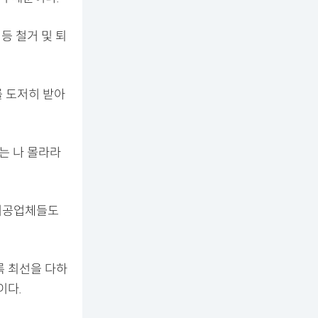
등 철거 및 퇴
를 도저히 받아
는 나 몰라라
 시공업체들도
록 최선을 다하
이다.