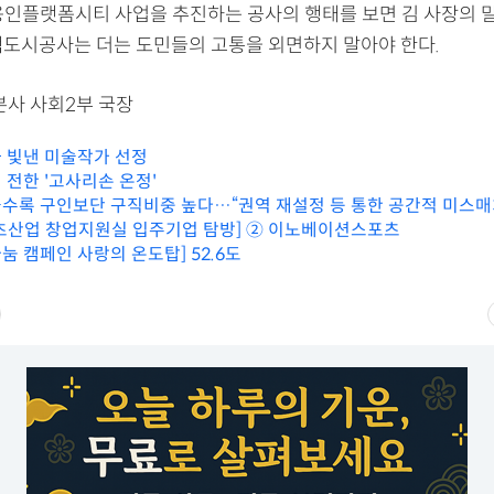
용인플랫폼시티 사업을 추진하는 공사의 행태를 보면 김 사장의 
택도시공사는 더는 도민들의 고통을 외면하지 말아야 한다.
본사 사회2부 국장
 빛낸 미술작가 선정
 전한 '고사리손 온정'
수록 구인보단 구직비중 높다…“권역 재설정 등 통한 공간적 미스매
츠산업 창업지원실 입주기업 탐방] ② 이노베이션스포츠
 나눔 캠페인 사랑의 온도탑] 52.6도