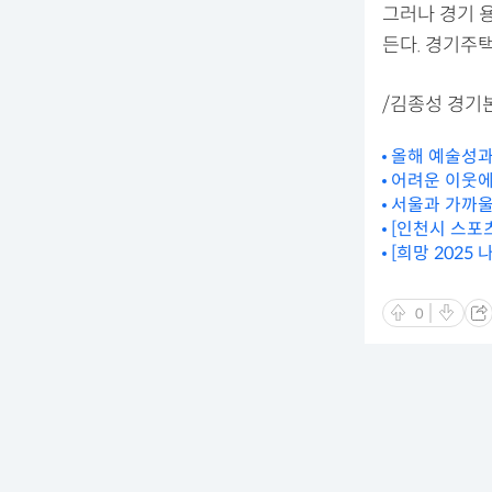
그러나 경기 
든다. 경기주
/김종성 경기
올해 예술성과
어려운 이웃에
서울과 가까울
[인천시 스포
[희망 2025
0