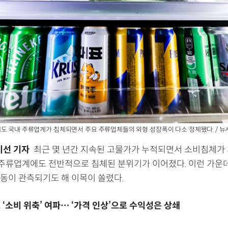
도 국내 주류업계가 침체되면서 주요 주류업체들의 외형 성장폭이 다소 정체됐다. / 뉴
미선 기자
최근 몇 년간 지속된 고물가가 누적되면서 소비침체가
내 주류업계에도 전반적으로 침체된 분위기가 이어졌다. 이런 가운데
동이 관측되기도 해 이목이 쏠렸다.
‘소비 위축’ 여파… ‘가격 인상’으로 수익성은 상쇄