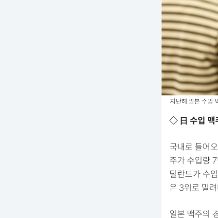
지난해 일본 수입 
◇ 日 수입 맥
국내로 들어오
주가 수입량 7
덜란드가 수입량
은 3위로 밀려
일본 맥주의 