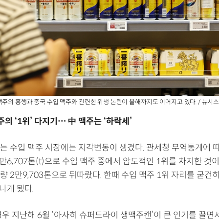
맥주의 흥행과 중국 수입 맥주와 관련한 위생 논란이 올해까지도 이어지고 있다. / 뉴시
주의 ‘1위’ 다지기… 中 맥주는 ‘하락세’
는 수입 맥주 시장에는 지각변동이 생겼다. 관세청 무역통계에 따
만6,707톤(t)으로 수입 맥주 중에서 압도적인 1위를 차지한 것이
 2만9,703톤으로 뒤따랐다. 한때 수입 맥주 1위 자리를 굳건
나게 됐다.
경우 지난해 6월 ‘아사히 슈퍼드라이 생맥주캔’이 큰 인기를 끌면