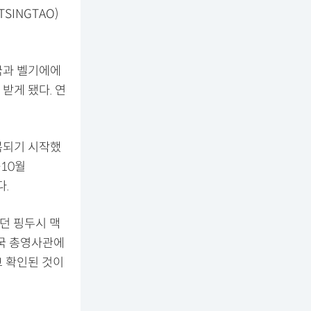
INGTAO)
중국과 벨기에에
 받게 됐다. 연
복되기 시작했
~10월
다.
던 핑두시 맥
국 총영사관에
고 확인된 것이