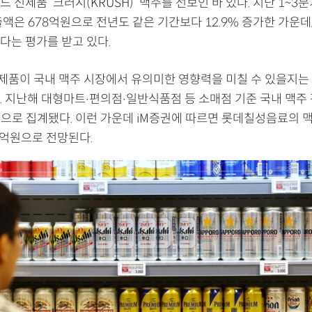
 신제품 ‘크러시(KRUSH)’ 맥주를 선보인 바 있다. 지난 1~
액은 678억원으로 전년도 같은 기간보다 12.9% 증가한 가운데
다는 평가를 받고 있다.
’ 제품이 국내 맥주 시장에서 유의미한 영향력을 미칠 수 있을지는
. 지난해 대형마트‧편의점‧일반식품점 등 소매점 기준 국내 맥주
억원으로 집계됐다. 이런 가운데 iM증권에 따르면 롯데칠성음료의 
9억원으로 전망된다.