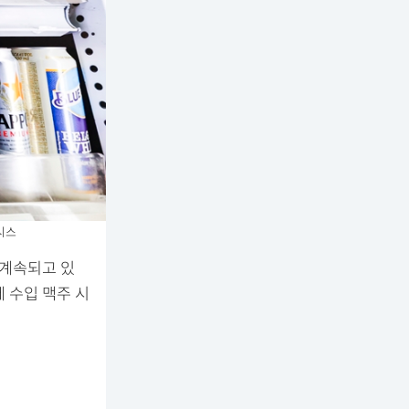
시스
 계속되고 있
 수입 맥주 시