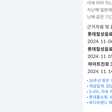
이에 따라 지난
지난해 일본에 
난해 같은 기간
근거자료 및 
롯데칠성음료 3
2024. 11. 0
롯데칠성음료 
2024. 11. 0
하이트진로 3Q
2024. 11. 1
10주년 맞은
게임업계, 2
S-OIL, 마
롯데홈쇼핑, 새
바디프랜드 파밀