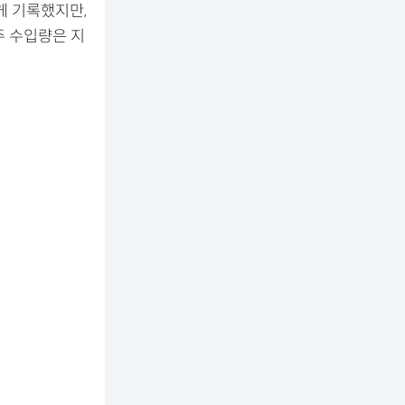
게 기록했지만,
주 수입량은 지