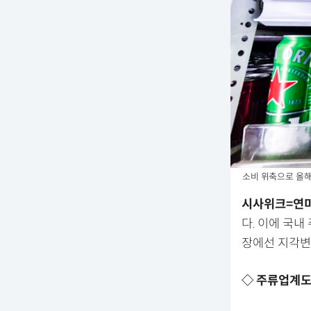
소비 위축으로 올해
시사위크=연
다. 이에 국
장에선 지각변
◇ 주류업계도 