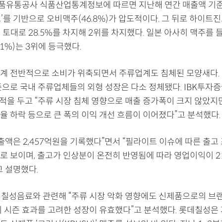
유통공사 식품산업통계정보에 따르면 지난해 연간 매출액 기준
스’를 기반으로 오비맥주(46.8%)가 압도적이다. 그 뒤로 하이트
토대로 28.5%를 차지해 2위를 차지했다. 일본 아사히 맥주를 
1%)는 3위에 등극했다.
계 전반적으로 소비가 위축되면서 주류업계도 침체된 모양새다. 이
준으로 국내 주류업체들의 외형 성장은 다소 정체됐다. IBK투자
적을 두고 “주류 시장 침체 영향으로 매출 증가폭이 크지 않았지만
율 하락 등으로 큰 폭의 이익 개선 흐름이 이어졌다”고 분석했다.
출액은 2,457억원을 기록했다”면서 “필라이트 이슈에 따른 출고
로 보이며, 출고가 인상분이 온전히 반영됨에 따라 영업이익이 
고 설명했다.
데칠성음료와 관련해 “주류 시장 악화 영향에도 신제품으로의 브
기 시즌 효과를 고려한 성장이 유효했다”고 분석했다. 롯데칠성은 