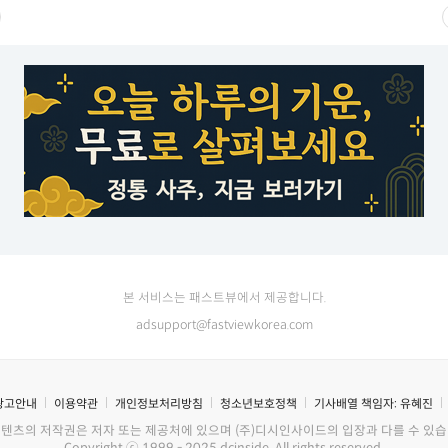
본 서비스는 패스트뷰에서 제공합니다.
adsupport@fastviewkorea.com
광고안내
이용약관
개인정보처리방침
청소년보호정책
기사배열 책임자:
유혜진
콘텐츠의 저작권은 저자 또는 제공처에 있으며 (주)디시인사이드의 입장과 다를 수 있습
Copyright ⓒ 1999 - 2025 dcinside. All rights reserved.