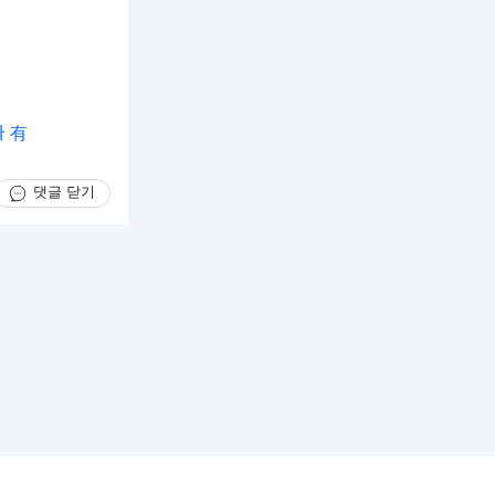
사 有
댓글 닫기