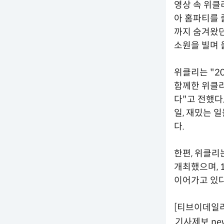
영상 속 위클
아 홈파티를 
까지 숨겨왔던
소원을 빌며 
위클리는 "2
함께한 위클리
다"고 전했다
일, 재밌는 
다.
한편, 위클리
개최했으며, 
이어가고 있다
[티브이데일리 
기사제보 new