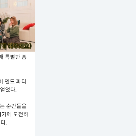
해 특별한 홈
어 엔드 파티
 얻었다.
 남는 순간들을
미기에 도전하
다.