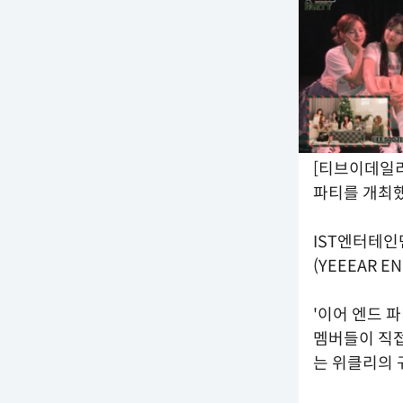
[티브이데일리
파티를 개최했
IST엔터테인먼
(YEEEAR 
'이어 엔드 파
멤버들이 직접
는 위클리의 