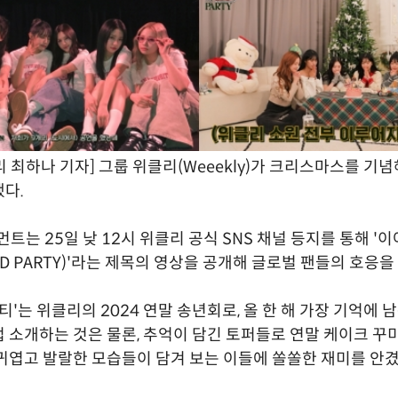
 최하나 기자] 그룹 위클리(Weeekly)가 크리스마스를 기념
다.
트는 25일 낮 12시 위클리 공식 SNS 채널 등지를 통해 '이
END PARTY)'라는 제목의 영상을 공개해 글로벌 팬들의 호응을
티'는 위클리의 2024 연말 송년회로, 올 한 해 가장 기억에
 소개하는 것은 물론, 추억이 담긴 토퍼들로 연말 케이크 꾸
귀엽고 발랄한 모습들이 담겨 보는 이들에 쏠쏠한 재미를 안겼