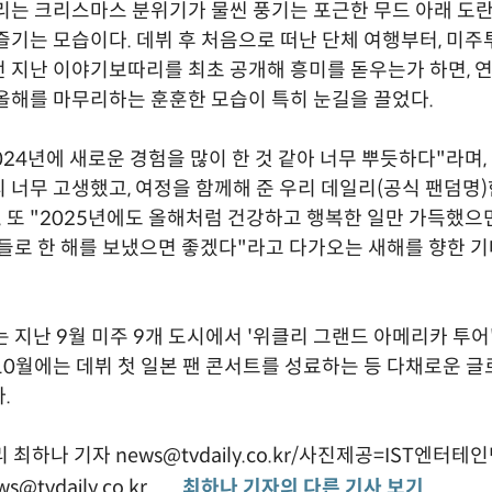
리는 크리스마스 분위기가 물씬 풍기는 포근한 무드 아래 도
즐기는 모습이다. 데뷔 후 처음으로 떠난 단체 여행부터, 미
 지난 이야기보따리를 최초 공개해 흥미를 돋우는가 하면, 
올해를 마무리하는 훈훈한 모습이 특히 눈길을 끌었다.
024년에 새로운 경험을 많이 한 것 같아 너무 뿌듯하다"라며, 
 너무 고생했고, 여정을 함께해 준 우리 데일리(공식 팬덤명
. 또 "2025년에도 올해처럼 건강하고 행복한 일만 가득했으면
일들로 한 해를 보냈으면 좋겠다"라고 다가오는 새해를 향한 
는 지난 9월 미주 9개 도시에서 '위클리 그랜드 아메리카 투
10월에는 데뷔 첫 일본 팬 콘서트를 성료하는 등 다채로운 
.
최하나 기자 news@tvdaily.co.kr/사진제공=IST엔터테
s@tvdaily.co.kr
최하나 기자의 다른 기사 보기