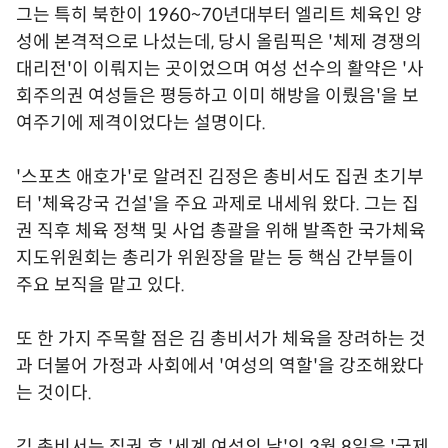
그는 특히 북한이 1960~70년대부터 엘리트 체육인 양
성에 본격적으로 나섰는데, 당시 올림픽은 '체제 경쟁의
대리전'이 이뤄지는 곳이었으며 여성 선수의 활약은 '사
회주의권 여성들은 평등하고 이미 해방을 이뤘음'을 보
여주기에 제격이었다는 설명이다.
'스포츠 애호가'로 알려진 김정은 총비서도 집권 초기부
터 '체육강국 건설'을 주요 과제로 내세워 왔다. 그는 집
권 직후 체육 정책 및 사업 총괄을 위해 발족한 국가체육
지도위원회는 총리가 위원장을 맡는 등 핵심 간부들이
주요 보직을 맡고 있다.
또 한 가지 주목할 점은 김 총비서가 체육을 장려하는 것
과 더불어 가정과 사회에서 '여성의 역할'을 강조해왔다
는 것이다.
김 총비서는 집권 후 '세계 여성의 날'인 3월 8일을 '국제