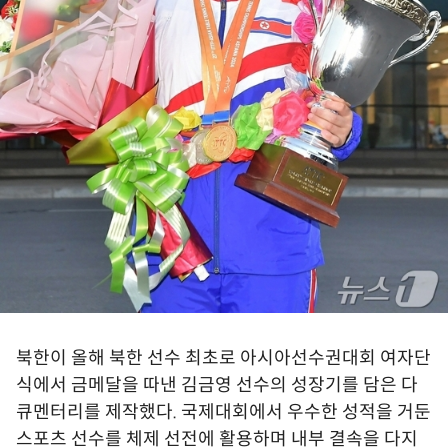
북한이 올해 북한 선수 최초로 아시아선수권대회 여자단
식에서 금메달을 따낸 김금영 선수의 성장기를 담은 다
큐멘터리를 제작했다. 국제대회에서 우수한 성적을 거둔
스포츠 선수를 체제 선전에 활용하며 내부 결속을 다지