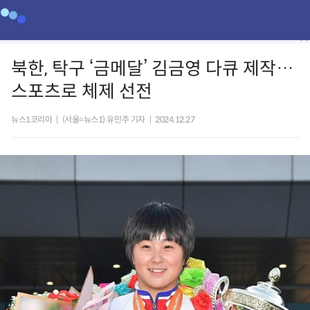
북한, 탁구 ‘금메달’ 김금영 다큐 제작…
스포츠로 체제 선전
뉴스1코리아
|
(서울=뉴스1) 유민주 기자
|
2024.12.27