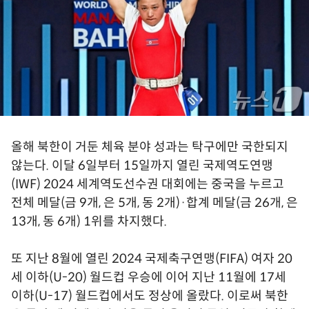
올해 북한이 거둔 체육 분야 성과는 탁구에만 국한되지
않는다. 이달 6일부터 15일까지 열린 국제역도연맹
(IWF) 2024 세계역도선수권 대회에는 중국을 누르고
전체 메달(금 9개, 은 5개, 동 2개)·합계 메달(금 26개, 은
13개, 동 6개) 1위를 차지했다.
또 지난 8월에 열린 2024 국제축구연맹(FIFA) 여자 20
세 이하(U-20) 월드컵 우승에 이어 지난 11월에 17세
이하(U-17) 월드컵에서도 정상에 올랐다. 이로써 북한