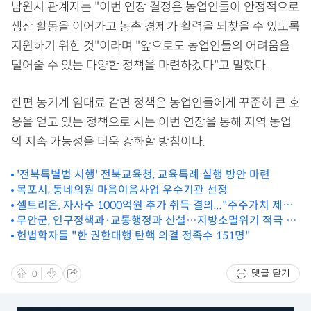
남원시 관계자는 "이번 연장 결정은 농업인들이 안정적으로
생산 활동을 이어가고 농촌 경제가 활력을 되찾을 수 있도록
지원하기 위한 것"이라며 "앞으로도 농업인들의 어려움을
덜어줄 수 있는 다양한 정책을 마련하겠다"고 말했다.
한편 농기계 임대료 감면 정책은 농업인들에게 꾸준히 큰 호
응을 얻고 있는 정책으로 시는 이번 연장을 통해 지역 농업
의 지속 가능성을 더욱 강화할 방침이다.
'전북특별법 시행' 전북교육청, 교육특례 실행 방안 마련
목포시, 동네의원 마음이음사업 우수기관 선정
셀트리온, 자사주 1000억원 추가 취득 결의..."주주가치 제고
최우선"
무안군, 인구정책과·교통행정과 신설…지방소멸위기 적극 대
응
헌법학자들 "한 권한대행 탄핵 의결 정족수 151명"
댓글 닫기
0