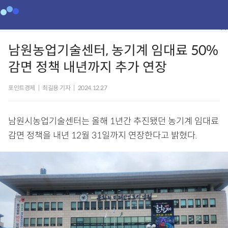
남원농업기술센터, 농기계 임대료 50%
감면 정책 내년까지 추가 연장
포인트경제
|
최길용 기자
|
2024.12.27
남원시농업기술센터는 올해 1년간 추진됐던 농기계 임대료
감면 정책을 내년 12월 31일까지 연장한다고 밝혔다.