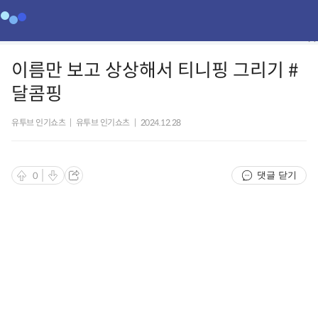
이름만 보고 상상해서 티니핑 그리기 #
달콤핑
유투브 인기쇼츠
|
유투브 인기쇼츠
|
2024.12.28
댓글 닫기
0