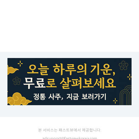
본 서비스는 패스트뷰에서 제공합니다.
adsupport@fastviewkorea.com