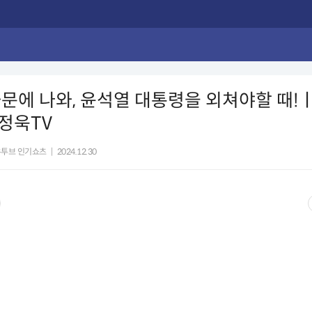
문에 나와, 윤석열 대통령을 외쳐야할 때!
정욱TV
유투브 인기쇼츠
|
2024.12.30