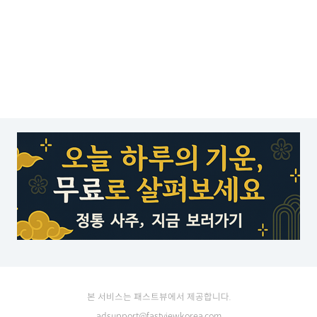
본 서비스는 패스트뷰에서 제공합니다.
adsupport@fastviewkorea.com