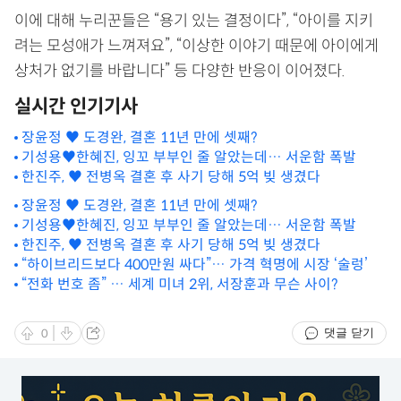
이에 대해 누리꾼들은 “용기 있는 결정이다”, “아이를 지키
려는 모성애가 느껴져요”, “이상한 이야기 때문에 아이에게
상처가 없기를 바랍니다” 등 다양한 반응이 이어졌다.
실시간 인기기사
장윤정 ♥ 도경완, 결혼 11년 만에 셋째?
기성용♥한혜진, 잉꼬 부부인 줄 알았는데… 서운함 폭발
한진주, ♥ 전병옥 결혼 후 사기 당해 5억 빚 생겼다
장윤정 ♥ 도경완, 결혼 11년 만에 셋째?
기성용♥한혜진, 잉꼬 부부인 줄 알았는데… 서운함 폭발
한진주, ♥ 전병옥 결혼 후 사기 당해 5억 빚 생겼다
“하이브리드보다 400만원 싸다”… 가격 혁명에 시장 ‘술렁’
“전화 번호 좀” … 세계 미녀 2위, 서장훈과 무슨 사이?
댓글 닫기
0