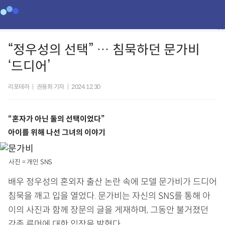
“정우성의 선택” … 침묵하던 문가비
‘드디어’
리포테라
|
권용희 기자
|
2024.12.30
“혼자가 아닌 둘의 선택이었다”
아이를 위해 나선 그녀의 이야기
사진 = 개인 SNS
배우 정우성의 혼외자 출산 논란 속에 모델 문가비가 드디어
침묵을 깨고 입을 열었다. 문가비는 자신의 SNS를 통해 아
이의 사진과 함께 장문의 글을 게재하며, 그동안 불거졌던
각종 루머에 대한 입장을 밝혔다.