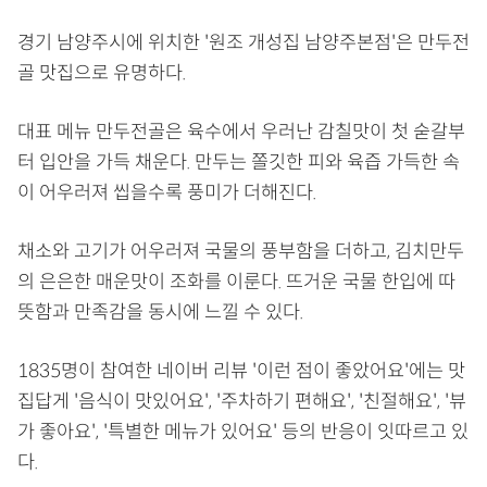
경기 남양주시에 위치한 '원조 개성집 남양주본점'은 만두전
골 맛집으로 유명하다.
대표 메뉴 만두전골은 육수에서 우러난 감칠맛이 첫 숟갈부
터 입안을 가득 채운다. 만두는 쫄깃한 피와 육즙 가득한 속
이 어우러져 씹을수록 풍미가 더해진다.
채소와 고기가 어우러져 국물의 풍부함을 더하고, 김치만두
의 은은한 매운맛이 조화를 이룬다. 뜨거운 국물 한입에 따
뜻함과 만족감을 동시에 느낄 수 있다.
1835명이 참여한 네이버 리뷰 '이런 점이 좋았어요'에는 맛
집답게 '음식이 맛있어요', '주차하기 편해요', '친절해요', '뷰
가 좋아요', '특별한 메뉴가 있어요' 등의 반응이 잇따르고 있
다.