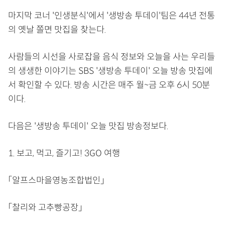
마지막 코너 '인생분식'에서 '생방송 투데이'팀은 44년 전통
의 옛날 쫄면 맛집을 찾는다.
사람들의 시선을 사로잡을 음식 정보와 오늘을 사는 우리들
의 생생한 이야기는 SBS '생방송 투데이' 오늘 방송 맛집에
서 확인할 수 있다. 방송 시간은 매주 월~금 오후 6시 50분
이다.
다음은 '생방송 투데이' 오늘 맛집 방송정보다.
1. 보고, 먹고, 즐기고! 3GO 여행
「알프스마을영농조합법인」
「찰리와 고추빵공장」