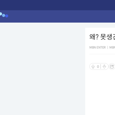
왜? 못생
MBN ENTER
|
MBN
0