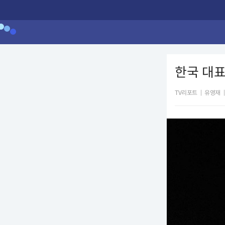
한국 대표
TV리포트
|
유영재
|