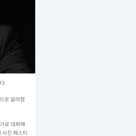
다.
렴으로 알려졌
작가로 데뷔해
제 사진 페스티