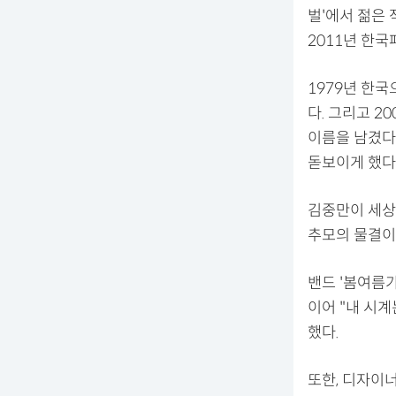
벌'에서 젊은 
2011년 한
1979년 한국
다. 그리고 2
이름을 남겼다.
돋보이게 했다
김중만이 세상
추모의 물결이
밴드 '봄여름
이어 "내 시계
했다.
또한, 디자이