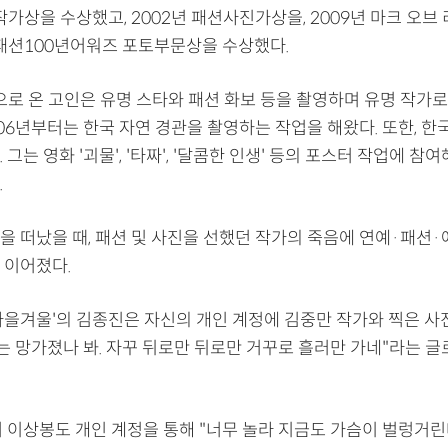
작가상을 수상했고, 2002년 패션사진가상을, 2009년 마크 오브
국패션100년어워즈 포토부문상을 수상했다.
으로 온 고인은 유명 스타와 패션 화보 등을 촬영하며 유명 작가
006년부터는 한국 자연 경관을 촬영하는 작업을 해왔다. 또한, 
 그는 영화 '괴물', '타짜', '달콤한 인생' 등의 포스터 작업에 참
.
을 떠났을 때, 패션 및 사진을 선했던 작가의 죽음에 연예·패션
 이어졌다.
가을겨울'의 김종진은 자신의 개인 계정에 김중만 작가와 찍은 사
는 망가졌나 봐. 자꾸 뒤로만 뒤로만 거꾸로 흘러만 가네"라는 글
너 이상봉도 개인 계정을 통해 "너무 놀라 지금도 가슴이 벌렁거린