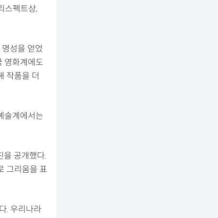
 리스펙트상,
로 명성을 얻었
한국 영화계에도
여해 작품을 더
·예술계에서는
진을 공개했다.
로 그리움을 표
다. 우리나라