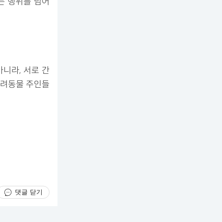
는 행위를 넘어
니라, 서로 간
반려동물 주인들
댓글 닫기