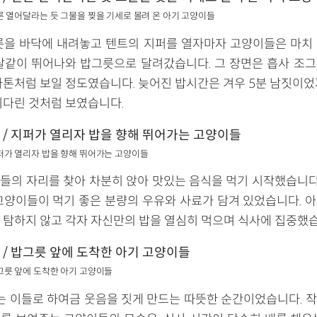
 / 얼른 열어달라는 듯 그물을 찢을 기세로 몰려 온 아기 고양이들
을 바닥에 내려놓고 텐트의 지퍼를 열자마자 고양이들은 마치
살같이 뛰어나와 밥그릇으로 달려갔습니다. 그 장면은 흡사 조
라톤처럼 보일 정도였습니다. 늦어진 밥시간은 겨우 5분 남짓이었
기다린 것처럼 보였습니다.
 / 지퍼가 열리자 밥을 향해 뛰어가는 고양이들
들의 자리를 찾아 차분히 앉아 맛있는 음식을 먹기 시작했습니다.
고양이들이 먹기 좋은 분량의 우유와 사료가 담겨 있었습니다. 
 탐하지 않고 각자 자신만의 밥을 열심히 먹으며 식사에 집중했습
/ 밥그릇 앞에 도착한 아기 고양이들
는 이들로 하여금 웃음을 짓게 만드는 따뜻한 순간이었습니다. 