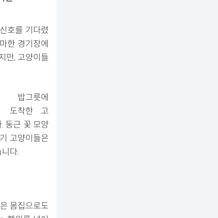
 신호를 기다렸
그마한 경기장에
지만, 고양이들
밥그릇에
도착한 고
 둥근 꽃 모양
아기 고양이들은
니다.
작은 몸집으로도