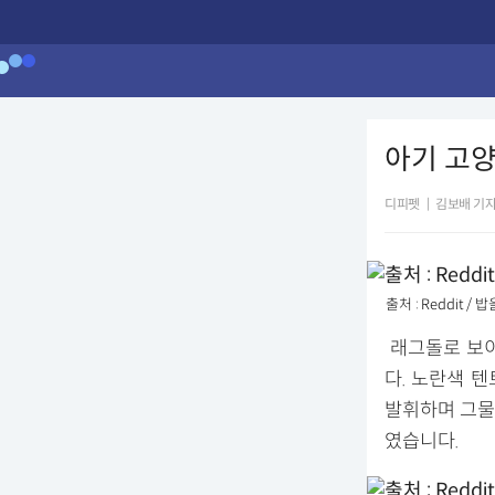
아기 고
디피펫
|
김보배 기
출처 : Reddit
래그돌로 보이
다. 노란색 
발휘하며 그물
였습니다.