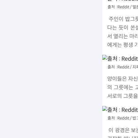
출처 : Reddit
주인이 밥그릇
다는 듯이 쏜
서 열리는 마
에게는 평생 
출처 : Reddit
양이들은 자신
의 그릇에는 
서로의 그릇을
출처 : Reddit 
이 광경은 보