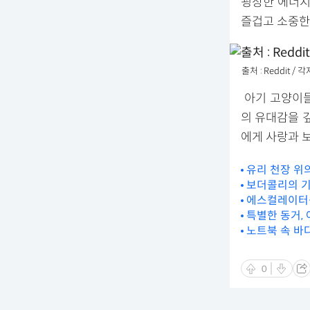
굉장한 에너지
즐겁고 소중한
출처 : Reddit 
아기 고양이들
의 유대감을 
에게 사랑과 
유리 천장 위
보더콜리의 기
에스컬레이터
특별한 동거,
노트북 속 바
0