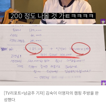
[TV리포트=남금주 기자] 김숙이 이영자의 캠핑 주방을 완
성했다.