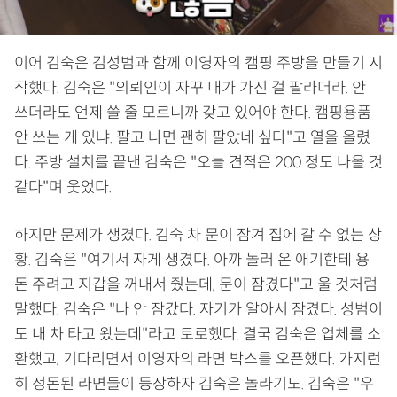
이어 김숙은 김성범과 함께 이영자의 캠핑 주방을 만들기 시
작했다. 김숙은 "의뢰인이 자꾸 내가 가진 걸 팔라더라. 안
쓰더라도 언제 쓸 줄 모르니까 갖고 있어야 한다. 캠핑용품
안 쓰는 게 있냐. 팔고 나면 괜히 팔았네 싶다"고 열을 올렸
다. 주방 설치를 끝낸 김숙은 "오늘 견적은 200 정도 나올 것
같다"며 웃었다.
하지만 문제가 생겼다. 김숙 차 문이 잠겨 집에 갈 수 없는 상
황. 김숙은 "여기서 자게 생겼다. 아까 놀러 온 애기한테 용
돈 주려고 지갑을 꺼내서 줬는데, 문이 잠겼다"고 울 것처럼
말했다. 김숙은 "나 안 잠갔다. 자기가 알아서 잠겼다. 성범이
도 내 차 타고 왔는데"라고 토로했다. 결국 김숙은 업체를 소
환했고, 기다리면서 이영자의 라면 박스를 오픈했다. 가지런
히 정돈된 라면들이 등장하자 김숙은 놀라기도. 김숙은 "우