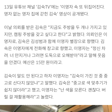
13일 유튜브 채널 '김숙TV'에는 '이영자 속 또 뒤집어진다.
영자 없는 영자 집에 갇힌 김숙' 영상이 공개됐다.
이날 의뢰를 받은 김숙은 "지금도 주방을 두 개나 가지고 있
지만, 캠핑 주방을 갖고 싶다고 한다"고 밝혔다. 의뢰인은 이
영자로, 김숙은 김성범과 함께 이영자 별장으로 향했다. 김
숙은 이영자에게 전화해 창고로 향했고, 이영자는 "정신 차
려. 너 만지거나 그러면 도둑으로 오해받아"라고 말해 웃음
을 안겼다. 예산은 15만 원이라고.
김숙이 말도 안 된다고 하자 이영자는 "김숙이 가진 것 중 중
고로 산다지 않았냐"고 말했다. 김숙은 "중고로 색 맞추기가
쉽지 않더라"고 했고, 이영자는 "난 색을 모른다. 괜찮다. 버
릴 걸 재활용해라"고 놀렸다.