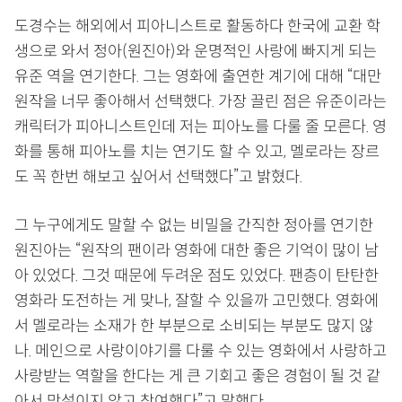
도경수는 해외에서 피아니스트로 활동하다 한국에 교환 학
생으로 와서 정아(원진아)와 운명적인 사랑에 빠지게 되는
유준 역을 연기한다. 그는 영화에 출연한 계기에 대해 “대만
원작을 너무 좋아해서 선택했다. 가장 끌린 점은 유준이라는
캐릭터가 피아니스트인데 저는 피아노를 다룰 줄 모른다. 영
화를 통해 피아노를 치는 연기도 할 수 있고, 멜로라는 장르
도 꼭 한번 해보고 싶어서 선택했다”고 밝혔다.
그 누구에게도 말할 수 없는 비밀을 간직한 정아를 연기한
원진아는 “원작의 팬이라 영화에 대한 좋은 기억이 많이 남
아 있었다. 그것 때문에 두려운 점도 있었다. 팬층이 탄탄한
영화라 도전하는 게 맞나, 잘할 수 있을까 고민했다. 영화에
서 멜로라는 소재가 한 부분으로 소비되는 부분도 많지 않
나. 메인으로 사랑이야기를 다룰 수 있는 영화에서 사랑하고
사랑받는 역할을 한다는 게 큰 기회고 좋은 경험이 될 것 같
아서 망설이지 않고 참여했다”고 말했다.