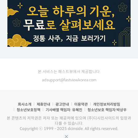
본 서비스는 패스트뷰에서 제공합니다.
adsupport@fastviewkorea.com
회사소개
제휴안내
광고안내
이용약관
개인정보처리방침
청소년보호정책
기사배열 책임자:
유혜진
청소년보호 책임자:
박상우
본 콘텐츠의 저작권은 저자 또는 제공처에 있으며 (주)디시인사이드의 입장과
다를 수 있습니다.
Copyright ⓒ 1999 - 2025 dcinside. All rights reserved.