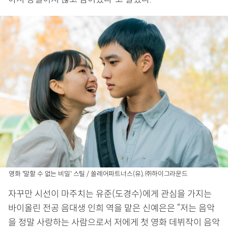
영화 '말할 수 없는 비밀' 스틸 / 쏠레어파트너스(유), ㈜하이그라운드
자꾸만 시선이 마주치는 유준(도경수)에게 관심을 가지는
바이올린 전공 음대생 인희 역을 맡은 신예은은 “저는 음악
을 정말 사랑하는 사람으로서 저에게 첫 영화 데뷔작이 음악