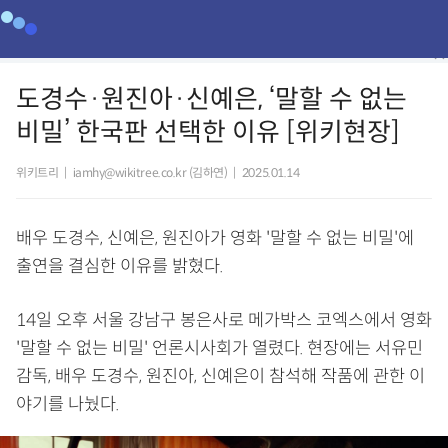
도경수·원진아·신예은, ‘말할 수 없는
비밀’ 한국판 선택한 이유 [위키현장]
위키트리
|
iamhy@wikitree.co.kr (김하연)
|
2025.01.14
배우 도경수, 신예은, 원진아가 영화 '말할 수 없는 비밀'에
출연을 결심한 이유를 밝혔다.
14일 오후 서울 강남구 봉은사로 메가박스 코엑스에서 영화
'말할 수 없는 비밀' 언론시사회가 열렸다. 현장에는 서유민
감독, 배우 도경수, 원진아, 신예은이 참석해 작품에 관한 이
야기를 나눴다.