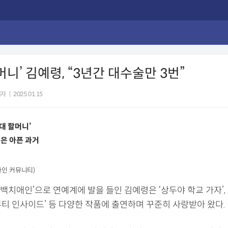
머니’ 김예령, “3년간 대수술만 3번”
기자
|
2025.01.15
0대 할머니’
은 아픈 과거
라인 커뮤니티)
 ‘백치애인’으로 연예계에 발을 들인 김예령은 ‘상두야 학교 가자’, ‘
 ‘뷰티 인사이드’ 등 다양한 작품에 출연하며 꾸준히 사랑받아 왔다.