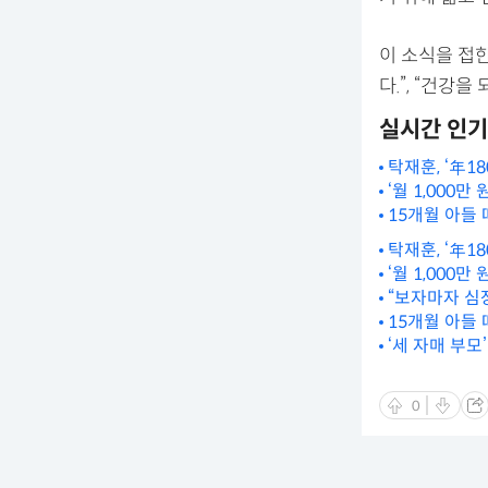
이 소식을 접한
다.”, “건강
실시간 인
탁재훈, ‘年1
‘월 1,000
15개월 아들
탁재훈, ‘年1
‘월 1,000
“보자마자 심장
15개월 아들
‘세 자매 부모
0