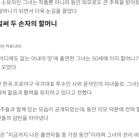
 소유자인 그녀는 작품뿐 아니라 동안 외모로도 큰 주목을 받아왔다
 할머니가 되면서 더욱 눈길을 끌었다.
벌써 두 손자의 할머니
라인 커뮤니티)
 어디에도 없는 아내의 맛’에 출연한 그녀는 50세에 이미 할머니가
 모았다.
전 한국 프로야구 국가대표 투수인 사위 윤석민의 자녀들로, 그녀는
내며 젊음과 활력을 유지하고 있다고 전했다.
주들과 함께 있는 모습이 공개되었는데, 동안 미모 덕분에 전혀 
진들의 감탄을 자아냈다.
은 “지금까지 나온 출연자들 중 가장 동안”이라며 그녀의 관리 