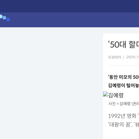
‘50대 할
리포테라
|
구민아 
‘동안 미모의 5
김예령이 털어놓
사진 = 김예령 (온
1992년 영화
‘대왕의 꿈’,