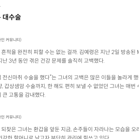
.
은 대수술
라인 커뮤니티)
흔적을 완전히 피할 수는 없는 걸까. 김예령은 지난 2일 방송된 M
지난 3년 동안 겪은 건강 문제를 솔직히 고백했다.
씩 전신마취 수술을 했다”는 그녀의 고백은 많은 이들을 놀라게 했
양, 갑상샘암 수술까지, 한 해도 편히 보낼 수 없었던 그녀는 매번
 큰 고통을 감내했다.
라인 커뮤니티)
 되찾은 그녀는 환갑을 앞둔 지금, 손주들이 자라나는 모습을 오
 건강한 할머니로 남고자 부단히 관리에 힘쓰고 있다.