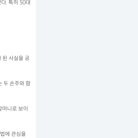
. 특히 50대
 된 사실을 공
 두 손주와 함
할머니로 보이
비법에 관심을