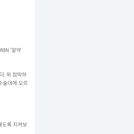
BN ‘알약
다. 위 점막하
 수술대에 오르
래도록 지켜보