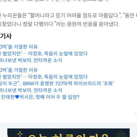
 누리꾼들은 “할머니라고 믿기 어려울 정도로 아름답다.”, “동안
을 되찾았다니 정말 다행이다.”라는 응원의 반응을 쏟아냈다.
기기사
80억’을 거절한 이유
만 원 벌었지만’… 이정호, 죽음이 눈앞에 있었다
 떠나보낸 박보미, 안타까운 소식
80억’을 거절한 이유
만 원 벌었지만’… 이정호, 죽음이 눈앞에 있었다
이 두근”.. BMW가 증명한 727마력 하이브리드의 ‘조화’
 떠나보낸 박보미, 안타까운 소식
’ 진태현♥박시은, 첫째 이어 두 딸 입양?