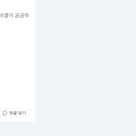
 비결이 궁금하
댓글 닫기