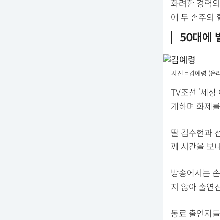
화려한 경력의
에 두 손주의
50대에 
사진 = 김예령 (온
TV조선 ‘세상
개하며 화제를
딸 김수현과 
께 시간을 보
방송에서는 손
지 않아 출연
동료 출연자들