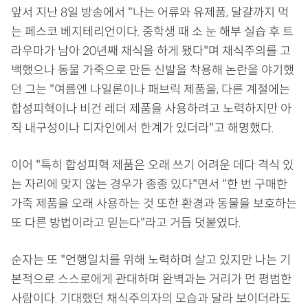
앞서 지난 8일 방송에서 "나는 어류와 유제품, 달걀까지 먹
는 페스코 베지테리언이다. 중학생 때 소 눈 해부 실습 후 트
라우마가 남아 20년째 채식을 하게 됐다"며 채식주의를 고
백했으나 동물 가죽으로 만든 신발을 착용해 논란을 야기했
던 그는 "여름엔 나일론이나 패브릭 제품을, 다른 계절에는
합성피혁이나 비건 레더 제품을 사용하려고 노력하지만 아
직 내구성이나 디자인에서 한계가 있더라"고 해명했다.
이어 "특히 합성피혁 제품은 오래 쓰기 어려운 데다 격식 있
는 자리에 맞지 않는 경우가 종종 있다"면서 "한 번 구매한
가죽 제품을 오래 사용하는 것 또한 환경과 동물을 보호하는
또 다른 방법이라고 믿는다"라고 거듭 덧붙였다.
순자는 또 "언행일치를 위해 노력하며 살고 있지만 나는 기
본적으로 스스로에게 관대하며 완벽과는 거리가 먼 평범한
사람이다. 기대했던 채식주의자의 모습과 달라 보이더라도