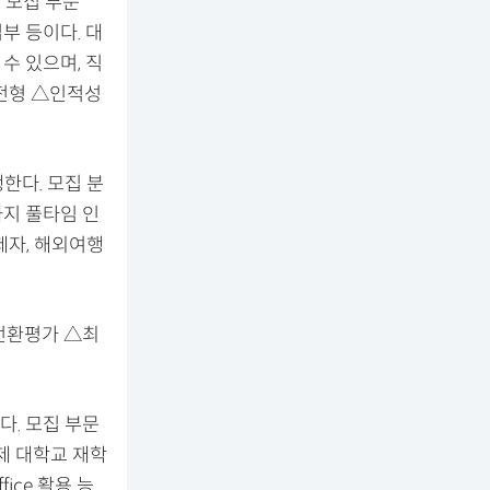
. 모집 부문
업부 등이다. 대
수 있으며, 직
류전형 △인적성
한다. 모집 분
까지 풀타임 인
면제자, 해외여행
전환평가 △최
다. 모집 부문
제 대학교 재학
ice 활용 능