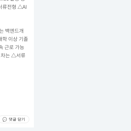
서류전형 △AI
무는 백엔드개
 대학 이상 기졸
계속 근로 가능
절차는 △서류
댓글 닫기