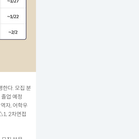
행한다. 모집 분
및 졸업 예정
전역자, 어학우
1, 2차면접