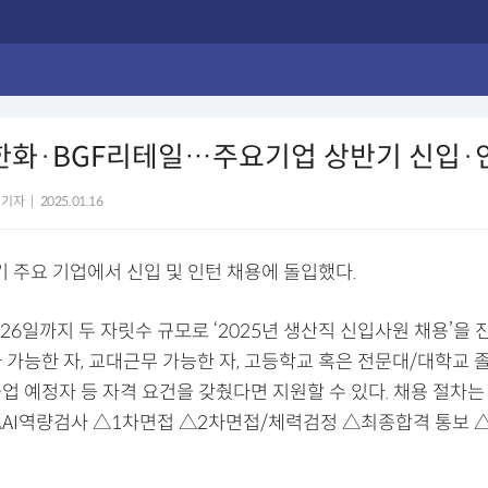
·한화·BGF리테일…주요기업 상반기 신입
 기자
|
2025.01.16
기 주요 기업에서 신입 및 인턴 채용에 돌입했다.
는 26일까지 두 자릿수 규모로 ‘2025년 생산직 신입사원 채용’을 진
사 가능한 자, 교대근무 가능한 자, 고등학교 혹은 전문대/대학교 졸
졸업 예정자 등 자격 요건을 갖췄다면 지원할 수 있다. 채용 절차
AI역량검사 △1차면접 △2차면접/체력검정 △최종합격 통보