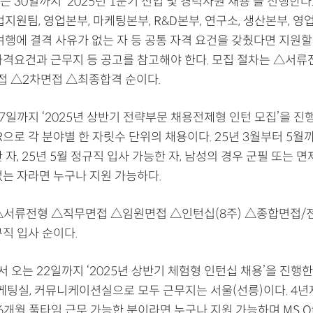
 30일까지 ‘2025년 1분기 신입 및 경력사원 채용’을 진행한다
법지원팀, 영업본부, 마케팅본부, R&D본부, 연구소, 생산본부, 영
여행에 결격 사유가 없는 자 등 공통 자격 요건을 갖췄다면 지원할 
자격요건과 근무지 등 공고를 참고해야 한다. 모집 절차는 △서
접 △2차면접 △최종합격 순이다.
7일까지 ‘2025년 상반기 전략부문 채용전제형 인턴 모집’을 진행
R으로 각 분야별 한 자릿수 단위의 채용이다. 25년 3월부터 5월
 자, 25년 5월 정규직 입사 가능한 자, 남성의 경우 군필 또는 
없는 자라면 누구나 지원 가능하다.
△서류전형 △직무면접 △임원면접 △인턴십(8주) △종합면접/
직 입사 순이다.
 오는 22일까지 ‘2025년 상반기 체험형 인턴십 채용’을 진행한
마케팅실, 커뮤니케이션실으로 모두 근무지는 서울(선릉)이다. 4년
 6개월 풀타임 근무 가능한 분이라면 누구나 지원 가능하며 MS Off