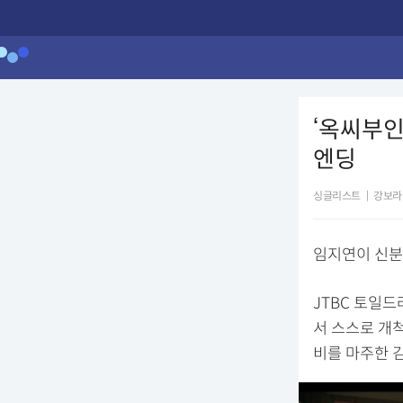
‘옥씨부인
엔딩
싱글리스트
|
강보라
임지연이 신분
JTBC 토일드
서 스스로 개
비를 마주한 