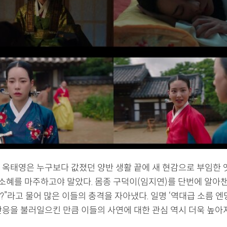
 옥태영은 누구보다 값졌던 양반 생활 끝에 새 현감으로 부임한 
김소혜를 마주하고야 말았다. 몸종 구덕이(임지연)를 단번에 알아챈
”라고 물어 많은 이들의 충격을 자아냈다. 일명 ‘역대급 소름 엔
반응을 불러일으킨 만큼 이들의 사연에 대한 관심 역시 더욱 높아지