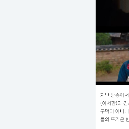
지난 방송에서
(이서환)와 
구덕이 아니니?
들의 뜨거운 