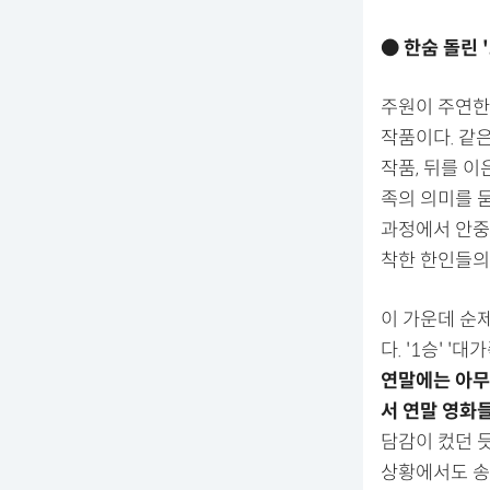
● 한숨 돌린 
주원이 주연한 
작품이다. 같은
작품, 뒤를 이
족의 의미를 
과정에서 안중
착한 한인들의
이 가운데 순
다. '1승' 
연말에는 아무
서 연말 영화
담감이 컸던 듯
상황에서도 송