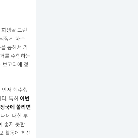
한 희생을 그린
 되짚게 하는
족을 통해서 가
의거를 수행하는
아 보고타에 정
를 먼저 회수했
이다. 특히
이번
 정국에 쏠리면
실패에 대한 부
이 좋지 못한
보 활동에 최선