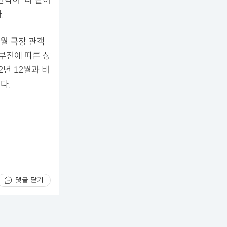
.
2월 극장 관객
 부진에 따른 상
2년 12월과 비
다.
댓글 닫기