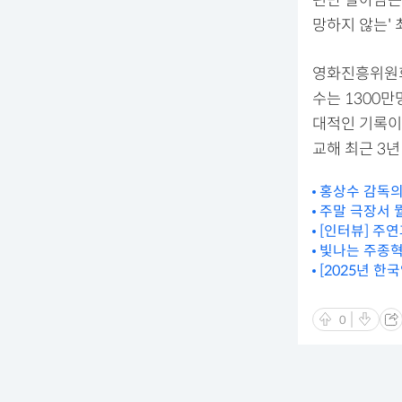
망하지 않는' 
영화진흥위원회가
수는 1300만
대적인 기록이자
교해 최근 3
홍상수 감독의 
주말 극장서 뭘
[인터뷰] 주연
빛나는 주종혁
[2025년 
0