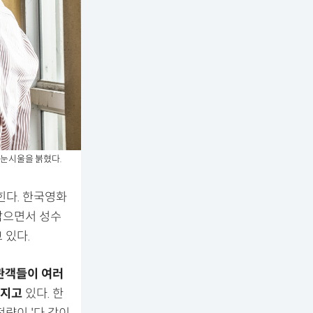
 눈시울을 붉혔다.
힌다. 한국영화
아남으면서 성수
 있다.
관객들이 여러
해지고
있다. 한
략이 '다 같이