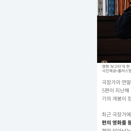
영화 '보고타'의 
사진제공=플러스
극장가의 연말
5편이 지난해 
기의 개봉이 
최근 극장가에서
편의 영화를 
편만 살아남는