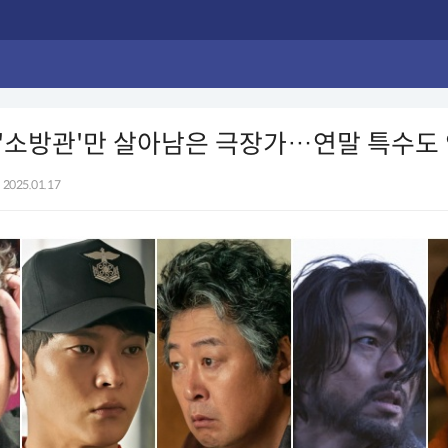
·'소방관'만 살아남은 극장가…연말 특수도
2025.01.17