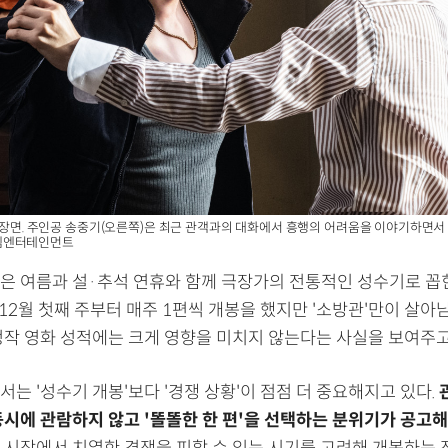
한 장면. 주인공 송중기(오른쪽)은 최근 관객과의 대화에서 흥행의 어려움을 이야기하면서
엠엔터테인먼트
은 여름과 설·추석 연휴와 함께 극장가의 전통적인 성수기로 꼽
12월 첫째 주부터 매주 1편씩 개봉을 했지만 '소방관'만이 살
정작 영화 성적에는 크게 영향을 미치지 않는다는 사실을 보여주고
는 '성수기 개봉'보다 '경쟁 상황'이 점점 더 중요해지고 있다.
동시에 관람하지 않고 '똘똘한 한 편'을 선택하는 분위기가 공고
 시장에서 치열한 경쟁을 피할 수 있는 시기를 고려해 개봉하는 전