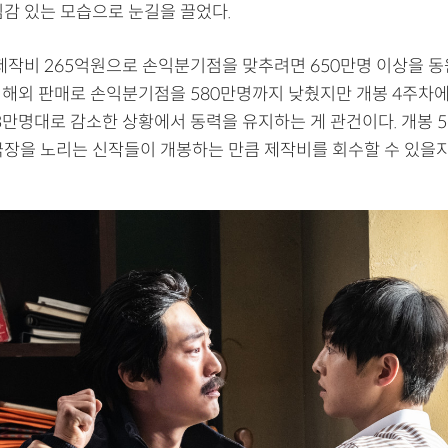
임감 있는 모습으로 눈길을 끌었다.
순제작비 265억원으로 손익분기점을 맞추려면 650만명 이상을 동
국 해외 판매로 손익분기점을 580만명까지 낮췄지만 개봉 4주차
 3만명대로 감소한 상황에서 동력을 유지하는 게 관건이다. 개봉 
극장을 노리는 신작들이 개봉하는 만큼 제작비를 회수할 수 있을