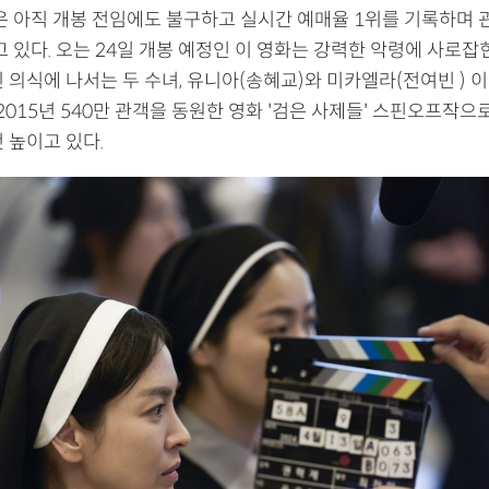
'은 아직 개봉 전임에도 불구하고 실시간 예매율 1위를 기록하며
고 있다. 오는 24일 개봉 예정인 이 영화는 강력한 악령에 사로잡
 의식에 나서는 두 수녀, 유니아(송혜교)와 미카엘라(전여빈 ) 
 2015년 540만 관객을 동원한 영화 '검은 사제들' 스핀오프작으로
 높이고 있다.