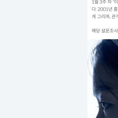
1월 3주 차 
다. 2001년
게 그리며, 관
해당 설문조사