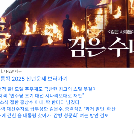
. / NEW 제공
소름쫙 2025 신년운세 보러가기
걱정 끝! 모델 주우재도 극찬한 최고의 스틸 옷걸이
 저격 “민주당 조기 대선 시나리오대로 재판”
 소식 접한 홍상수 아내, 딱 한마디 남겼다
유력 대선주자로 급부상한 김문수, 충격적인 '과거 발언' 확산
에 갇힌 윤 대통령 찾아가 ‘감방 청문회’ 여는 방안 검토