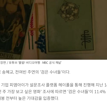
 장면. / 유튜브 '출발! 비디오여행 : MBC 공식 채널'
 송혜교, 전여빈 주연의 '검은 수녀들'이다.
 기업 피앰아이가 설문조사 플랫폼 헤이폴을 통해 진행해 지난 1
이번 주 가장 보고 싶은 영화' 조사에 따르면 '검은 수녀들'이 11.4
개봉 전부터 높은 기대감을 입증했다.