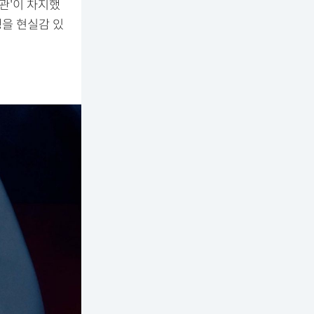
방관'이 차지했
생을 현실감 있