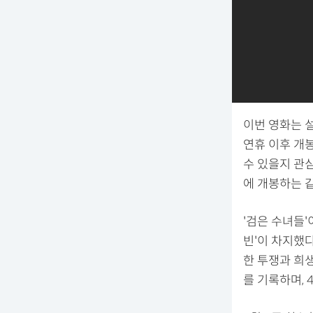
이번 영화는 
연휴 이후 개봉
수 있을지 관심
에 개봉하는 
'검은 수녀들'
빈'이 차지했다
한 투쟁과 희생
를 기록하며, 