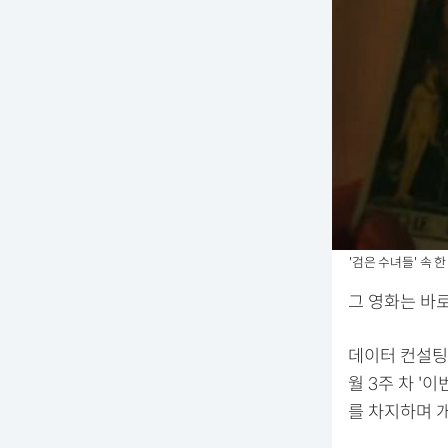
'검은 수녀들' 속 한
그 영화는 바로
데이터 컨설팅
월 3주 차 '
를 차지하며 