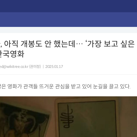
, 아직 개봉도 안 했는데… ‘가장 보고 싶은 
한국영화
ed@wikitree.co.kr (권미정)
|
2025.01.17
않은 영화가 관객들 뜨거운 관심을 받고 있어 눈길을 끌고 있다.