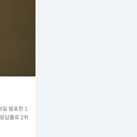
6일 발표한 1
% 응답률로 2위