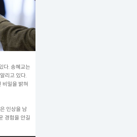
있다. 송혜교는
알리고 있다.
진 비밀을 밝혀
은 인상을 남
운 경험을 안길