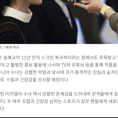
. / NEW 제공
'은 송혜교의 11년 만의 스크린 복귀작이라는 점에서도 주목받고 
두고 활발한 홍보 활동에 나서며 TV와 유튜브 등을 통해 작품을 
유니아 수녀는 강렬한 악령과 맞서며 과거 충격적인 진실과 숨겨
로, 스릴과 긴장감을 선사할 예정이다.
한 미카엘라 수녀 역시 강렬한 존재감을 드러내며 관객들에게 깊
인다. 두 배우 조합과 긴장감 넘치는 스토리가 장르 팬들에게 새로
다.