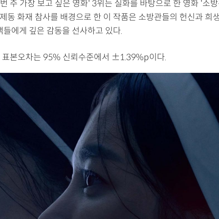
'이번 주 가장 보고 싶은 영화' 3위는 실화를 바탕으로 한 영화 '소
 홍제동 화재 참사를 배경으로 한 이 작품은 소방관들의 헌신과 희
객들에게 깊은 감동을 선사하고 있다.
 표본오차는 95% 신뢰수준에서 ±1.39%p이다.