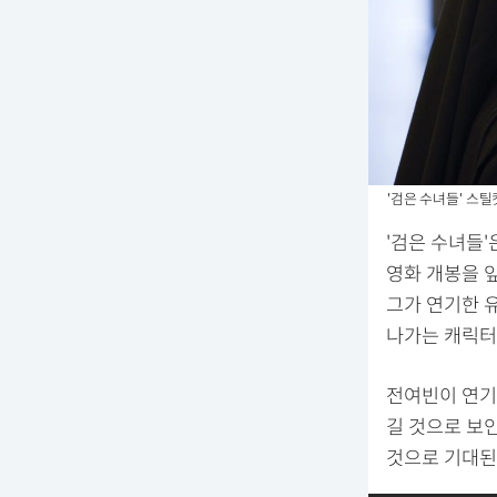
'검은 수녀들' 스틸컷
'검은 수녀들
영화 개봉을 앞
그가 연기한 
나가는 캐릭터
전여빈이 연기
길 것으로 보
것으로 기대된