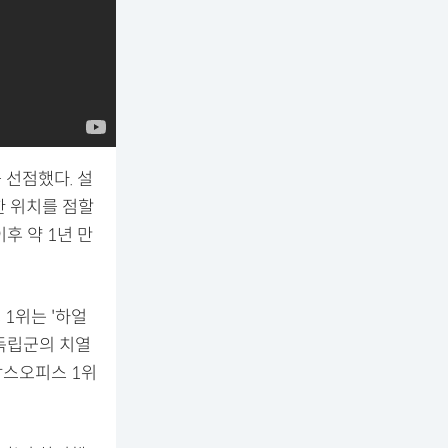
 선점했다. 설
한 위치를 점할
후 약 1년 만
 1위는 '하얼
 독립군의 치열
박스오피스 1위