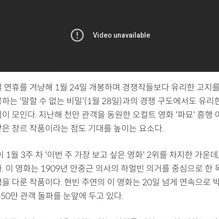
설 연휴를 겨냥해 1월 24일 개봉하며 경쟁작들보다 유리한 고지를
하는 '말할 수 없는 비밀'(1월 28일)과의 경쟁 구도에서도 유리
이 모인다. 지난해 천만 관객을 동원한 오컬트 영화 '파묘' 흥행 이
같은 장르 작품이라는 점도 기대를 높이는 요소다.
이 1월 3주 차 '이번 주 가장 보고 싶은 영화' 2위를 차지한 가운데,
. 이 영화는 1909년 안중근 의사의 하얼빈 의거를 중심으로 한
을 다룬 작품이다. 현빈 주연의 이 영화는 20일 넘게 연속으로 
450만 관객 돌파를 눈앞에 두고 있다.