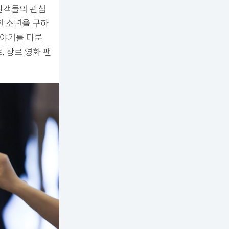
 관객들의 관심
힌 소년을 구하
이야기를 다룬
, 장르 영화 팬