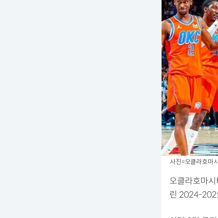
사진=오클라호마시
오클라호마시티
린 2024-2