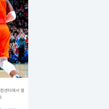
이컴센터에서 열
.