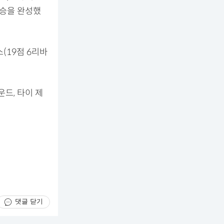
대승을 완성했
(19점 6리바
드, 타이 제
댓글 닫기