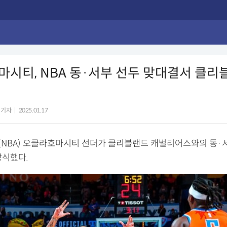
시티, NBA 동·서부 선두 맞대결서 클리
 기자
|
2025.01.17
NBA) 오클라호마시티 선더가 클리블랜드 캐벌리어스와의 동·
장식했다.