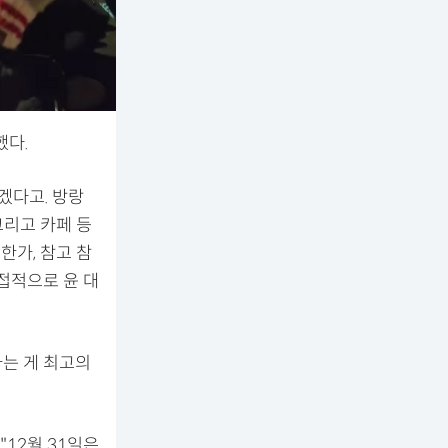
했다.
야겠다고. 방랑
그리고 카페 등
한가, 참고 참
접적으로 윤 대
사는 게 최고의
"12월 31일은