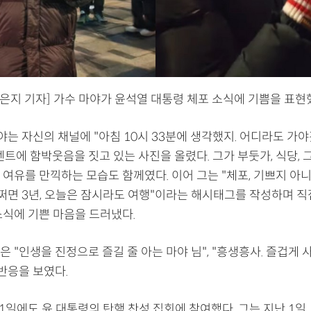
조은지 기자] 가수 마야가 윤석열 대통령 체포 소식에 기쁨을 표현
마야는 자신의 채널에 "아침 10시 33분에 생각했지. 어디라도 가
트에 함박웃음을 짓고 있는 사진을 올렸다. 그가 부둣가, 식당, 
여유를 만끽하는 모습도 함께였다. 이어 그는 "체포, 기쁘지 아니
어쩌면 3년, 오늘은 잠시라도 여행"이라는 해시태그를 작성하며 직
소식에 기쁜 마음을 드러냈다.
 "인생을 진정으로 즐길 줄 아는 마야 님", "흥생흥사. 즐겁게 
반응을 보였다.
1일에도 윤 대통령의 탄핵 찬성 집회에 참여했다. 그는 지난 1일, 