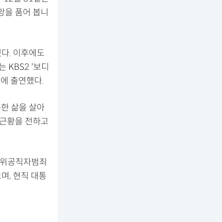
망을 품어 봅니
 쳤다. 이후에도
는 KBS2 '보디
등에 출연했다.
복한 삶을 살아
 근황을 전하고
 고위공직자범죄
며, 현직 대통