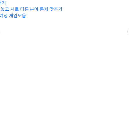
패기
놓고 서로 다른 분야 문제 맞추기
 예정 게임모음