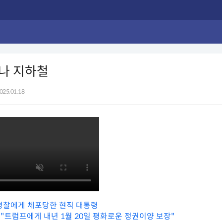
나 지하철
025.01.18
경찰에게 체포당한 현직 대통령
 "트럼프에게 내년 1월 20일 평화로운 정권이양 보장"