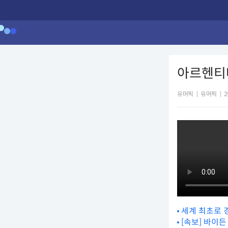
아르헨티
유머픽
|
유머픽
|
2
세계 최초로 
[속보] 바이든