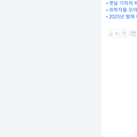
옛날 기자의 
과학자들 모아
2025년 발매
0