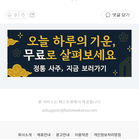
엘
댓글 닫기
0
본 서비스는 패스트뷰에서 제공합니다.
adsupport@fastviewkorea.com
회사소개
제휴안내
광고안내
이용약관
개인정보처리방침