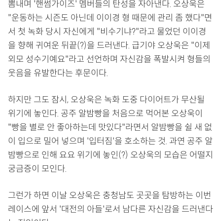
뽐내며 '핸썸가이즈' 멤버들의 탄성을 자아낸다. 오상욱은
"운동하는 시즌도 아닌데 이이경 형 때문에 관리 좀 했다"면
서 첫 녹화 당시 자신에게 "비수기냐?"라고 물었던 이이경
을 향해 귀여운 뒤끝(?)을 드러낸다. 급기야 오상욱은 "이제
외모 성수기예요"라고 선언하며 자신감을 폭발시켜 형들의
웃음을 유발한다는 후문이다.
하지만 그도 잠시, 오상욱은 녹화 도중 다이어트가 무산될
위기에 놓인다. 공주 알밤빵을 처음으로 먹어본 오상욱이
"빵을 별로 안 좋아하는데 맛있다"라면서 알밤빵을 쉴 새 없
이 입으로 밀어 넣으며 '입터짐'을 호소하는 것. 과연 공주 알
밤빵으로 인해 요요 위기에 놓인(?) 오상욱의 모습은 어떨지
궁금증이 모인다.
그런가 하면 이날 오상욱은 충청남도 곳곳을 탐방하는 이번
레이스에 앞서 '대전의 아들'로서 남다른 자신감을 드러낸다