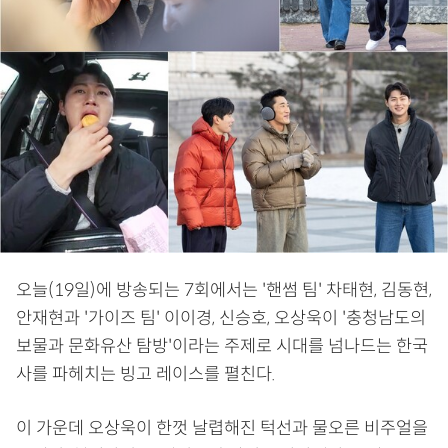
오늘(19일)에 방송되는 7회에서는 '핸썸 팀' 차태현, 김동현,
안재현과 '가이즈 팀' 이이경, 신승호, 오상욱이 '충청남도의
보물과 문화유산 탐방'이라는 주제로 시대를 넘나드는 한국
사를 파헤치는 빙고 레이스를 펼친다.
이 가운데 오상욱이 한껏 날렵해진 턱선과 물오른 비주얼을