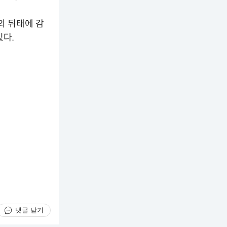
의 뒤태에 감
있다.
댓글 닫기