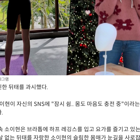
타그램
한 뒤태를 과시했다.
이현이 자신의 SNS에 "잠시 쉼.. 몸도 마음도 충전 중"이라는
.
속 소이현은 브라톱에 하프 레깅스를 입고 요가를 즐기고 있는
살 없는 뒤태를 자랑한 소이현의 슬림한 몸매가 눈길을 사로잡