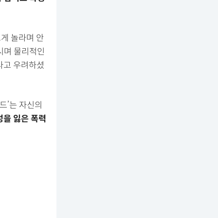
크게 놀라며 안
시며 물리적인
다고 우려하셨
드’는 자신의
성을 잃은 폭력