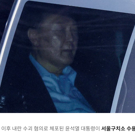
 이후 내란 수괴 혐의로 체포된 윤석열 대통령이
서울구치소 수용