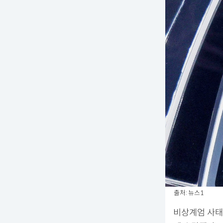
출처: 뉴스1
비상계엄 사태