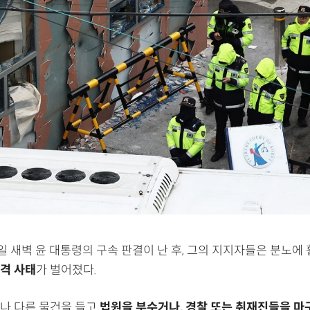
9일 새벽 윤 대통령의 구속 판결이 난 후, 그의 지지자들은 분노에
격 사태
가 벌어졌다.
나 다른 물건을 들고
법원을 부수거나, 경찰 또는 취재진들을 마