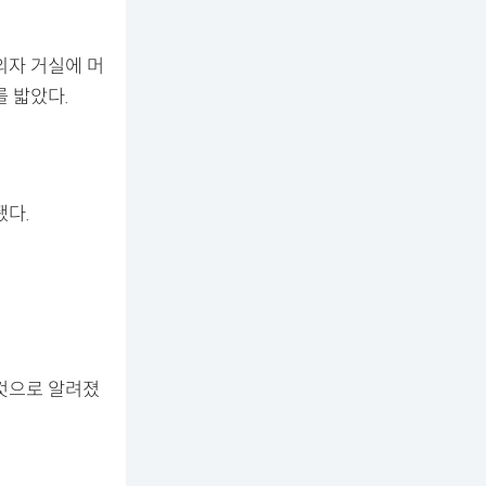
의자 거실에 머
 밟았다.
됐다.
 것으로 알려졌