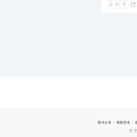
0
회사소개
제휴안내
본 