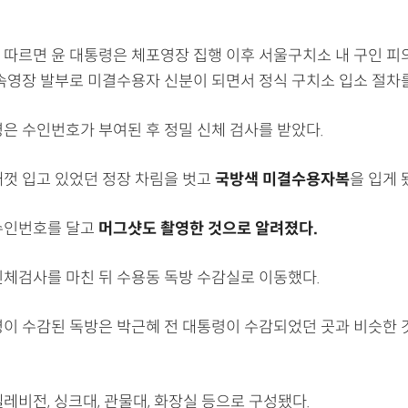
 따르면 윤 대통령은 체포영장 집행 이후 서울구치소 내 구인 피
구속영장 발부로 미결수용자 신분이 되면서 정식 구치소 입소 절차를
령은 수인번호가 부여된 후 정밀 신체 검사를 받았다.
태껏 입고 있었던 정장 차림을 벗고
국방색 미결수용자복
을 입게 
수인번호를 달고
머그샷도 촬영한 것으로 알려졌다.
신체검사를 마친 뒤 수용동 독방 수감실로 이동했다.
령이 수감된 독방은 박근혜 전 대통령이 수감되었던 곳과 비슷한
레비전, 싱크대, 관물대, 화장실 등으로 구성됐다.