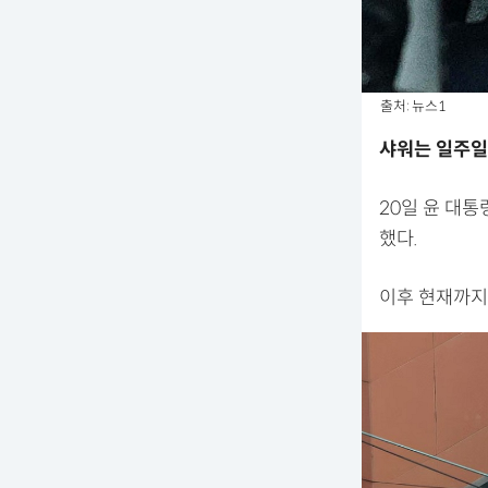
출처: 뉴스1
샤워는 일주일
20일 윤 대
했다.
이후 현재까지