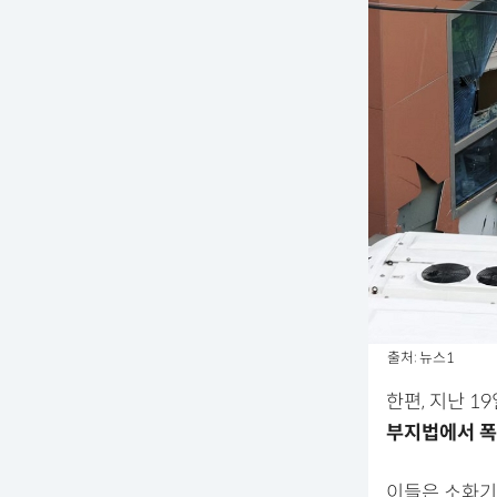
출처: 뉴스1
한편, 지난 1
부지법에서 폭
이들은 소화기