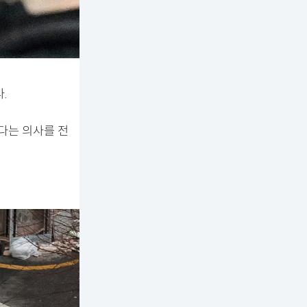
.
다는 의사를 전