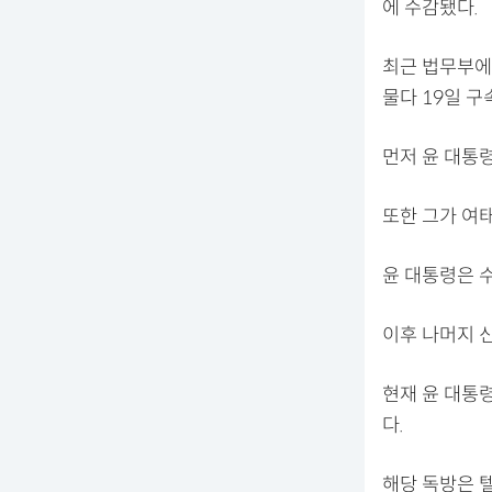
에 수감됐다.
최근 법무부에
물다 19일 
먼저 윤 대통
또한 그가 여
윤 대통령은 
이후 나머지 
현재 윤 대통
다.
해당 독방은 텔