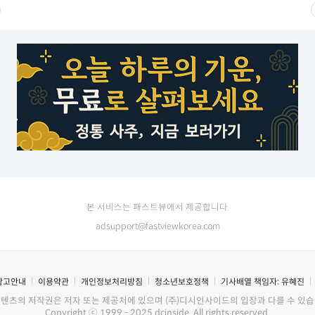
본 서비스는 패스트뷰에서 제공합니다.
adsupport@fastviewkorea.com
광고안내
이용약관
개인정보처리방침
청소년보호정책
기사배열 책임자:
유혜진
콘텐츠의 저작권은 저자 또는 제공처에 있으며 (주)디시인사이드의 입장과 다를 수 있습
Copyright ⓒ 1999 - 2025 dcinside. All rights reserved.