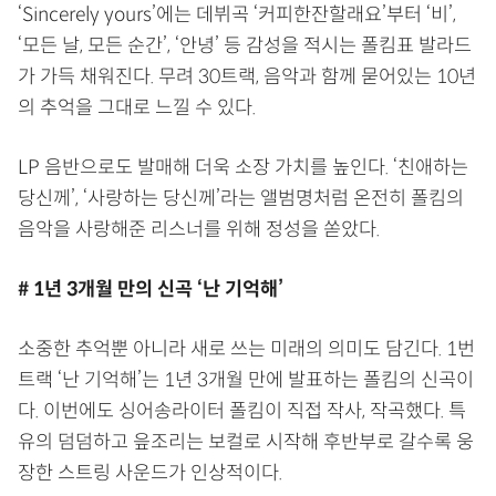
‘Sincerely yours’에는 데뷔곡 ‘커피한잔할래요’부터 ‘비’,
‘모든 날, 모든 순간’, ‘안녕’ 등 감성을 적시는 폴킴표 발라드
가 가득 채워진다. 무려 30트랙, 음악과 함께 묻어있는 10년
의 추억을 그대로 느낄 수 있다.
LP 음반으로도 발매해 더욱 소장 가치를 높인다. ‘친애하는
당신께’, ‘사랑하는 당신께’라는 앨범명처럼 온전히 폴킴의
음악을 사랑해준 리스너를 위해 정성을 쏟았다.
# 1년 3개월 만의 신곡 ‘난 기억해’
소중한 추억뿐 아니라 새로 쓰는 미래의 의미도 담긴다. 1번
트랙 ‘난 기억해’는 1년 3개월 만에 발표하는 폴킴의 신곡이
다. 이번에도 싱어송라이터 폴킴이 직접 작사, 작곡했다. 특
유의 덤덤하고 읖조리는 보컬로 시작해 후반부로 갈수록 웅
장한 스트링 사운드가 인상적이다.