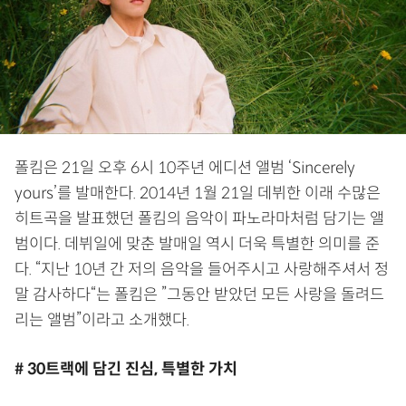
폴킴은 21일 오후 6시 10주년 에디션 앨범 ‘Sincerely
yours’를 발매한다. 2014년 1월 21일 데뷔한 이래 수많은
히트곡을 발표했던 폴킴의 음악이 파노라마처럼 담기는 앨
범이다. 데뷔일에 맞춘 발매일 역시 더욱 특별한 의미를 준
다. “지난 10년 간 저의 음악을 들어주시고 사랑해주셔서 정
말 감사하다“는 폴킴은 ”그동안 받았던 모든 사랑을 돌려드
리는 앨범”이라고 소개했다.
# 30트랙에 담긴 진심, 특별한 가치