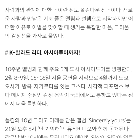
사람과의 관계에 대한 곡이란 점도 폴킴다운 신곡이다. 새로
운 사람과 만남은 기분 좋은 떨림과 설렘으로 시작하지만 어
떠한 이유로 이별을 맞이할 때 생기는 복잡한 마음, 그리움
의 감정선을 가사로 풀었다.
# K-발라드 리더, 아시아투어까지!
10주년 앨범과 함께 주요 5개 도시 아시아투어를 병행한다.
2월 8~9일, 15~16일 서울 공연을 시작으로 4월까지 도쿄,
오사카, 방콕, 자카르타를 잇는 코스다. 시각적 퍼포먼스 보
다 메시지 중심인 감성 음악이 국외에서도 통하고 있다는 점
에서 더욱 특별하다.
폴킴의 10년 그리고 미래를 담은 앨범 ‘Sincerely yours’는
21일 오후 6시 ‘난 기억해’의 뮤직비디오와 함께 공개된다.
같은날 밤 10시에는 뮤직비디오 메이킹 영상이 연달아 업로