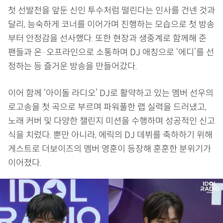
첫 선발전을 앞둔 신인 투수처럼 떨린다는 인사를 건넨 것과
달리, 능숙하게 코너를 이어가며 진행하는 모습으로 첫 방송
부터 안정감을 선사했다. 또한 현장과 생중계로 함께해 준
팬들과 온·오프라인으로 소통하며 DJ 애칭으로 ‘에디’를 선
정하는 등 즐거운 방송을 만들어갔다.
이어 함께 ‘아이돌 라디오’ DJ로 활약하고 있는 멤버 선우의
로고송을 첫 곡으로 부르며 파워풀한 랩 실력을 드러냈고,
노래 커버 및 다양한 챌린지 미션을 수행하며 성공적인 신고
식을 치렀다. 뿐만 아니라, 에릭의 DJ 데뷔를 축하하기 위해
게스트로 더보이즈의 멤버 영훈이 등장해 훈훈한 분위기가
이어졌다.