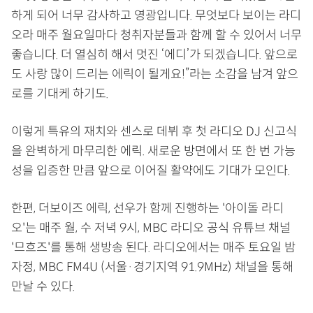
하게 되어 너무 감사하고 영광입니다. 무엇보다 보이는 라디
오라 매주 월요일마다 청취자분들과 함께 할 수 있어서 너무
좋습니다. 더 열심히 해서 멋진 ‘에디’가 되겠습니다. 앞으로
도 사랑 많이 드리는 에릭이 될게요!”라는 소감을 남겨 앞으
로를 기대케 하기도.
이렇게 특유의 재치와 센스로 데뷔 후 첫 라디오 DJ 신고식
을 완벽하게 마무리한 에릭. 새로운 방면에서 또 한 번 가능
성을 입증한 만큼 앞으로 이어질 활약에도 기대가 모인다.
한편, 더보이즈 에릭, 선우가 함께 진행하는 '아이돌 라디
오'는 매주 월, 수 저녁 9시, MBC 라디오 공식 유튜브 채널
'므흐즈'를 통해 생방송 된다. 라디오에서는 매주 토요일 밤
자정, MBC FM4U (서울·경기지역 91.9MHz) 채널을 통해
만날 수 있다.