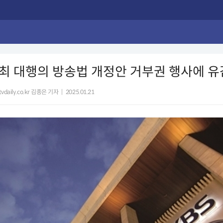
 "최 대행의 방송법 개정안 거부권 행사에 유
vdaily.co.kr 김종은 기자
|
2025.01.21