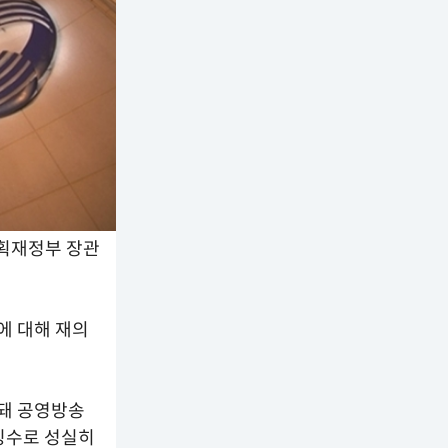
기획재정부 장관
에 대해 재의
화돼 공영방송
징수로 성실히