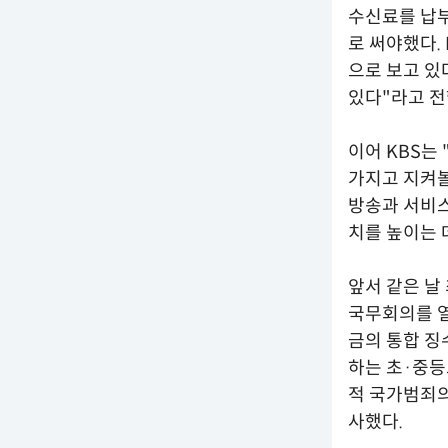
수신료를 납부
로 써야했다.
으로 보고 있
있다"라고 전
이어 KBS는
가지고 지켜
방송과 서비스
치를 높이는 
앞서 같은 날
국무회의를 열
금의 통합 징수
하는 초·중등
적 국가범죄의
사했다.