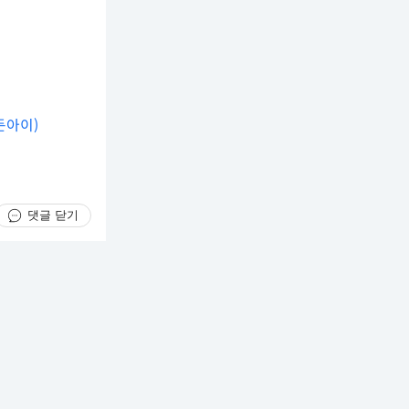
든아이)
댓글 닫기