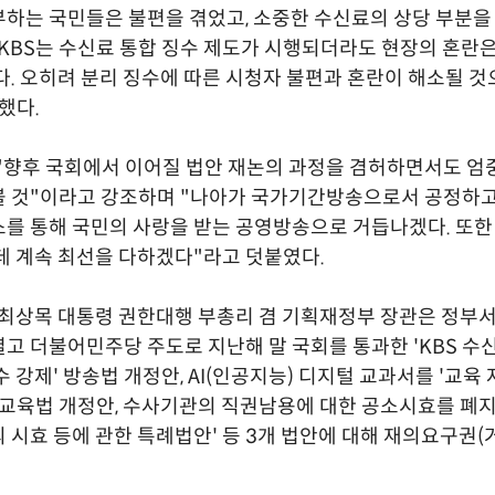
하는 국민들은 불편을 겪었고, 소중한 수신료의 상당 부분을
 KBS는 수신료 통합 징수 제도가 시행되더라도 현장의 혼란은
다. 오히려 분리 징수에 따른 시청자 불편과 혼란이 해소될 
했다.
 "향후 국회에서 이어질 법안 재논의 과정을 겸허하면서도 
볼 것"이라고 강조하며 "나아가 국가기간방송으로서 공정하고
를 통해 국민의 사랑을 받는 공영방송으로 거듭나겠다. 또한
데 계속 최선을 다하겠다"라고 덧붙였다.
 최상목 대통령 권한대행 부총리 겸 기획재정부 장관은 정
고 더불어민주당 주도로 지난해 말 국회를 통과한 'KBS 수
 강제' 방송법 개정안, AI(인공지능) 디지털 교과서를 '교육 
교육법 개정안, 수사기관의 직권남용에 대한 공소시효를 폐지
 시효 등에 관한 특례법안' 등 3개 법안에 대해 재의요구권(