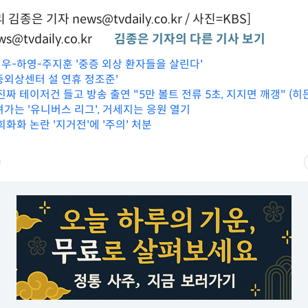
종은 기자 news@tvdaily.co.kr / 사진=KBS]
s@tvdaily.co.kr
김종은 기자의 다른 기사 보기
영우-하영-주지훈 '중증 외상 환자들을 살린다'
중증외상센터 설 연휴 정조준'
진짜 테이저건 들고 방송 출연 "5만 볼트 전류 5초, 지지면 깨갱" (히
려가는 '유니버스 리그', 거세지는 응원 열기
희화화 논란 '지거전'에 '주의' 처분