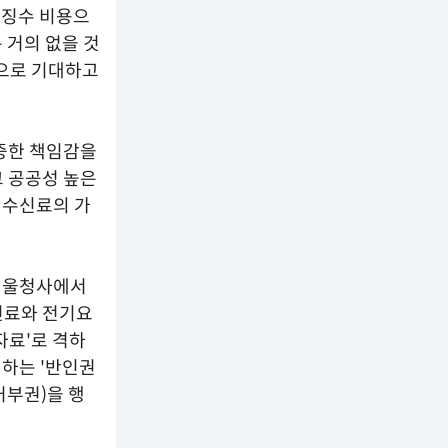
 징수 비용으
 거의 없을 것
것으로 기대하고
엄중한 책임감을
 공공성 높은
 수신료의 가
부서울청사에서
신료와 전기요
자료'로 격하
하는 '반인권
거부권)을 행