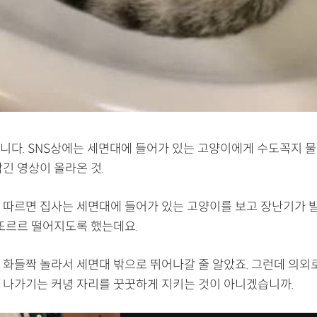
니다. SNS상에는 세면대에 들어가 있는 고양이에게 수도꼭지 
긴 영상이 올라온 것.
 따르면 집사는 세면대에 들어가 있는 고양이를 보고 장난기가 발
 또르르 떨어지도록 했는데요.
 화들짝 놀라서 세면대 밖으로 뛰어나갈 줄 알았죠. 그런데 의외
 나가기는 커녕 자리를 꿋꿋하게 지키는 것이 아니겠습니까.