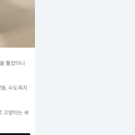
물을 틀었더니
동, 수도꼭지
로 고양이는 세