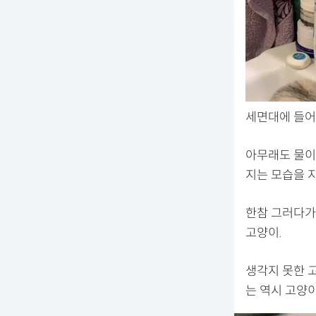
세면대에 들어가 
아무래도 물이
지는 모습을 
한참 그러다가
고양이.
생각지 못한 고
는 역시 고양이