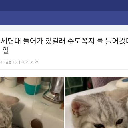
 세면대 들어가 있길래 수도꼭지 물 틀어봤
 일
애니멀플래닛
|
2025.01.22