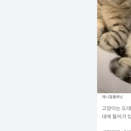
애니멀플래닛
고양이는 도대
대에 들어가 