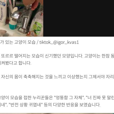
있는 고양이 모습 / tiktok_@igor_kvas1
 또르르 떨어지는 모습이 신기했던 모양입니다. 고양이는 한참 동
지켜봤다고 합니다.
 자신의 몸이 축축해지는 것을 느끼고 이상했는지 그제서야 자
양이 모습을 접한 누리꾼들은 "엉뚱함 그 자체", "너 진짜 못 말린
네", "반전 상황 귀엽네" 등의 다양한 반응을 보였습니다.