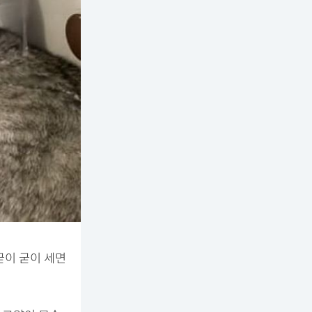
굳이 굳이 세면