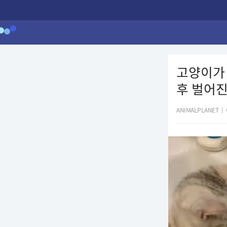
고양이가
후 벌어진
ANIMALPLANET
|