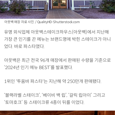
아웃백 매장 자료 사진. / QualityHD-Shutterstock.com
유명 외식업체 아웃백스테이크하우스(아웃백)에서 지난해
가장 큰 인기를 끈 메뉴는 브랜드명에 박힌 스테이크가 아니
었다. 바로 파스타였다.
아웃백은 최근 전국 96개 매장에서 판매된 수량을 기준으로
‘2024년 인기 메뉴 BEST’를 발표했다.
1위인 '투움바 파스타'는 지난해 약 250만개 판매됐다.
‘블랙라벨 스테이크’, ‘베이비 백 립’, ‘갈릭 립아이’ 그리고
‘토마호크’ 등 스테이크류 4종이 뒤를 이었다.