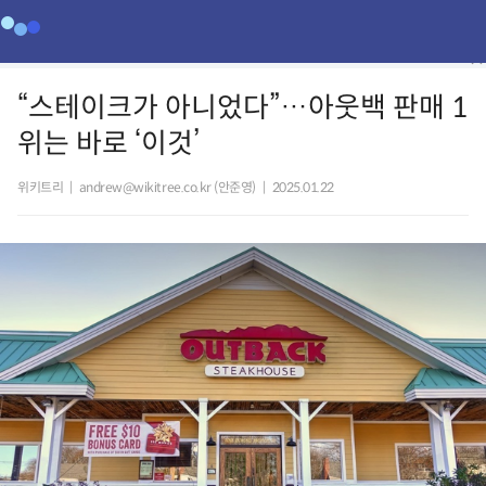
“스테이크가 아니었다”…아웃백 판매 1
위는 바로 ‘이것’
위키트리
|
andrew@wikitree.co.kr (안준영)
|
2025.01.22