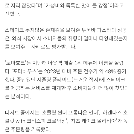
로 자리 잡았다”며 “가성비와 독특한 맛이 큰 강점”이라고
전했다.
스테이크 못지않은 존재감을 보여준 투움바 파스타의 성공
은, 외식 시장에서 소비자들의 취향이 얼마나 다양해졌는지
를 보여주는 사례로도 평가받는다.
‘토마호크’는 지난해 아웃백 매출 1위 메뉴에 이름을 올렸
다. ‘포터하우스’는 2023년 대비 주문 건수가 약 48% 증가
했다. 중단됐던 시즐링 플레이트(뜨거운 접시)에 스테이크
를 제공하는 서비스를 재개한 후 소비자들이 더 많이 찾았다
는 분석이다.
디저트 중에서는 ‘초콜릿 썬더 프롬다운 언더’, ‘하겐다즈 초
콜릿 with 크리스피 크로와상’, ‘치즈 케이크 올리비아’가 높
은 주문량을 기록했다.