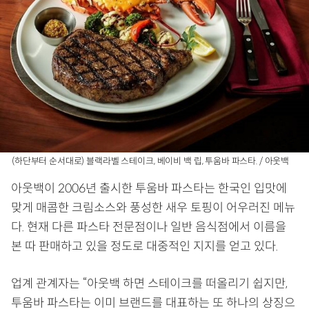
(하단부터 순서대로) 블랙라벨 스테이크, 베이비 백 립, 투움바 파스타. / 아웃백
아웃백이 2006년 출시한 투움바 파스타는 한국인 입맛에
맞게 매콤한 크림소스와 풍성한 새우 토핑이 어우러진 메뉴
다. 현재 다른 파스타 전문점이나 일반 음식점에서 이름을
본 따 판매하고 있을 정도로 대중적인 지지를 얻고 있다.
업계 관계자는 “아웃백 하면 스테이크를 떠올리기 쉽지만,
투움바 파스타는 이미 브랜드를 대표하는 또 하나의 상징으