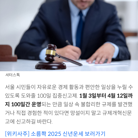
셔터스톡
서울 시민들이 자유로운 경제 활동과 편안한 일상을 누릴 수
있도록 도와줄 100일 집중신고제.
1월 3일부터 4월 12일까
지 100일간 운영
되는 만큼 일상 속 불합리한 규제를 발견했
거나 직접 경험한 적이 있다면 망설이지 말고 규제개혁신문
고에 신고하길 바란다.
[위키사주] 소름쫙 2025 신년운세 보러가기