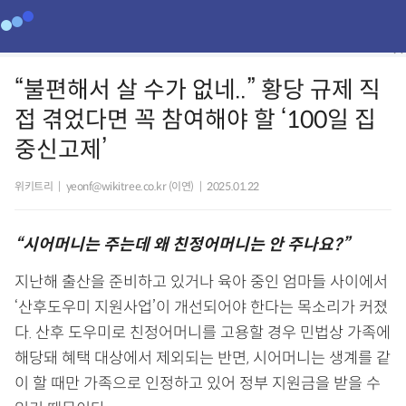
“불편해서 살 수가 없네..” 황당 규제 직
접 겪었다면 꼭 참여해야 할 ‘100일 집
중신고제’
위키트리
|
yeonf@wikitree.co.kr (이연)
|
2025.01.22
“시어머니는 주는데 왜 친정어머니는 안 주나요?”
지난해 출산을 준비하고 있거나 육아 중인 엄마들 사이에서
‘산후도우미 지원사업’이 개선되어야 한다는 목소리가 커졌
다. 산후 도우미로 친정어머니를 고용할 경우 민법상 가족에
해당돼 혜택 대상에서 제외되는 반면, 시어머니는 생계를 같
이 할 때만 가족으로 인정하고 있어 정부 지원금을 받을 수