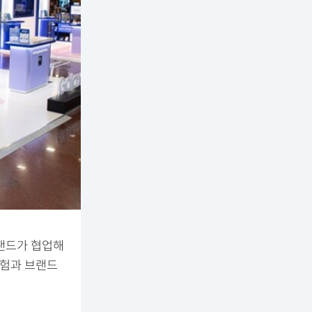
브랜드가 협업해
경험과 브랜드