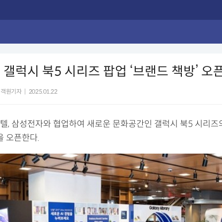
 갤럭시 북5 시리즈 팝업 ‘브랜드 책방’ 오
 객원기자
|
2025.01.22
텔, 삼성전자와 협업하여 새로운 문화공간인 갤럭시 북5 시리즈
을 오픈한다.