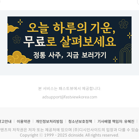
본 서비스는 패스트뷰에서 제공합니다.
adsupport@fastviewkorea.com
광고안내
이용약관
개인정보처리방침
청소년보호정책
기사배열 책임자:
유혜진
콘텐츠의 저작권은 저자 또는 제공처에 있으며 (주)디시인사이드의 입장과 다를 수 있습
Copyright ⓒ 1999 - 2025 dcinside. All rights reserved.