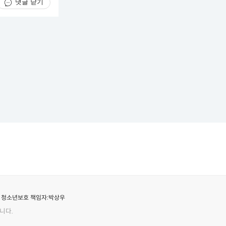
댓글 닫기
청소년보호 책임자:
박상우
니다.