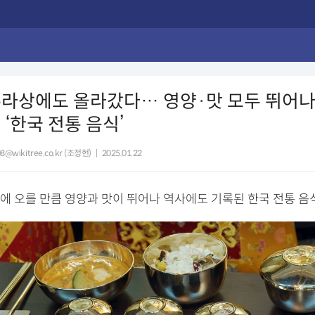
수라상에도 올라갔다… 영양·맛 모두 뛰어나
 ‘한국 전통 음식’
8@wikitree.co.kr (조정현)
|
2025.01.22
에 오를 만큼 영양과 맛이 뛰어나 역사에도 기록된 한국 전통 음