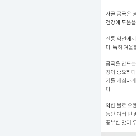
사골 곰국은 
건강에 도움을 
전통 약선에서
다. 특히 겨
곰국을 만드는
정이 중요하다.
기를 세심하게
다.
약한 불로 오랜
동안 여러 번
풍부한 맛이 