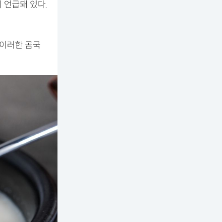
 언급돼 있다.
 이러한 곰국