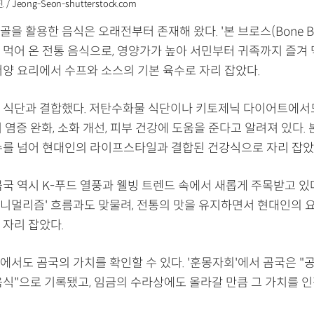
 Jeong-Seon-shutterstock.com
을 활용한 음식은 오래전부터 존재해 왔다. '본 브로스(Bone Br
 먹어 온 전통 음식으로, 영양가가 높아 서민부터 귀족까지 즐겨 
서양 요리에서 수프와 소스의 기본 육수로 자리 잡았다.
 식단과 결합했다. 저탄수화물 식단이나 키토제닉 다이어트에서
 염증 완화, 소화 개선, 피부 건강에 도움을 준다고 알려져 있다.
수를 넘어 현대인의 라이프스타일과 결합된 건강식으로 자리 잡았
국 역시 K-푸드 열풍과 웰빙 트렌드 속에서 새롭게 주목받고 있다
'미니멀리즘' 흐름과도 맞물려, 전통의 맛을 유지하면서 현대인의 
 자리 잡았다.
에서도 곰국의 가치를 확인할 수 있다. '훈몽자회'에서 곰국은 "
음식"으로 기록됐고, 임금의 수라상에도 올라갈 만큼 그 가치를 