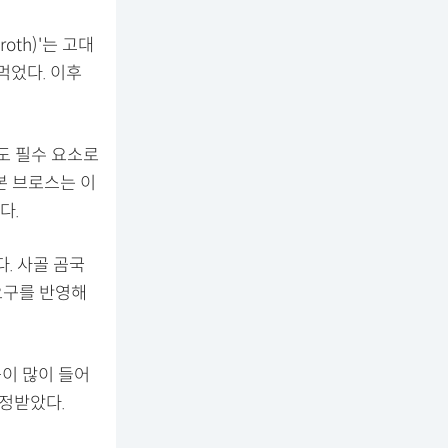
oth)'는 고대
먹었다. 이후
도 필수 요소로
 본 브로스는 이
다.
. 사골 곰국
요구를 반영해
공이 많이 들어
인정받았다.