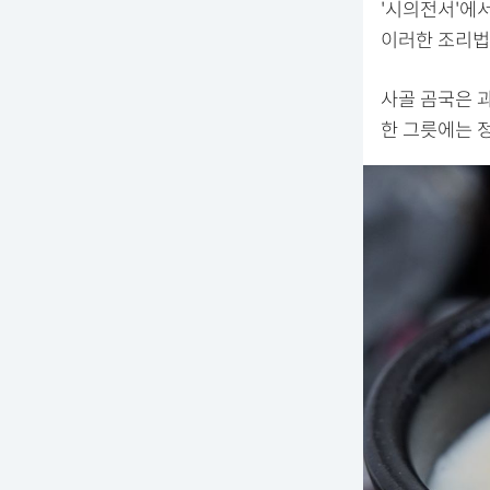
'시의전서'에
이러한 조리법
사골 곰국은 
한 그릇에는 정