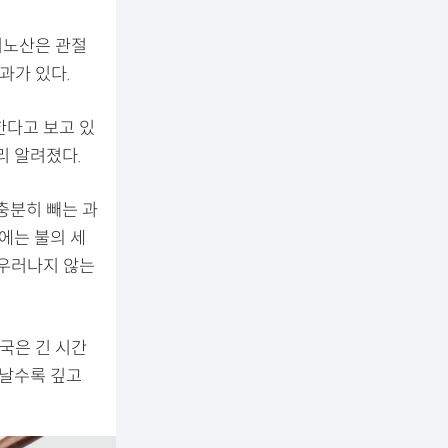
미노산은 관절
과가 있다.
한다고 보고 있
리 알려졌다.
충분히 빼는 과
에는 불의 세
 우러나지 않는
국은 긴 시간
지날수록 깊고