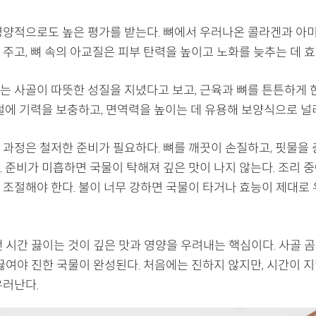
영양적으로도 높은 평가를 받는다. 뼈에서 우러나온 콜라겐과 아
주고, 뼈 속의 아교질은 피부 탄력을 높이고 노화를 늦추는 데 효
는 사골이 따뜻한 성질을 지녔다고 보고, 근육과 뼈를 튼튼하게 
울철에 기력을 보충하고, 면역력을 높이는 데 유용해 보양식으로 널
 과정은 철저한 준비가 필요하다. 뼈를 깨끗이 손질하고, 핏물을 
 준비가 미흡하면 국물이 탁해져 깊은 맛이 나지 않는다. 조리 중
 조절해야 한다. 불이 너무 강하면 국물이 타거나 효능이 제대로
 시간 끓이는 것이 깊은 맛과 영양을 우려내는 핵심이다. 사골 곰
 끓여야 진한 국물이 완성된다. 처음에는 진하지 않지만, 시간이 
우러난다.