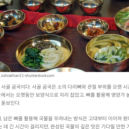
ohnathan21-shutterstock.com
 사골 곰국이다. 사골 곰국은 소의 다리뼈와 관절 부위를 오랜 시
국에서는 오랫동안 보양식으로 자리 잡았고, 뼈를 활용해 영양가 
 돋보인다.
, 남은 뼈를 활용해 국물을 우려내는 방식은 고대부터 이어져 왔다
는 데 긴 시간이 걸리지만, 완성된 국물의 깊은 맛은 기다릴 만한 