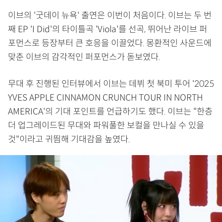
이브의 '굿데이 뉴욕' 출연은 이번이 처음이다. 이브는 두 번
째 EP 'I Did'의 타이틀곡 'Viola'를 선곡, 뛰어난 라이브 퍼
포먼스로 등장부터 큰 호응을 이끌었다. 몽환적인 사운드에
맞춘 이브의 감각적인 퍼포먼스가 돋보였다.
무대 후 진행된 인터뷰에서 이브는 데뷔 첫 북미 투어 '2025
YVES APPLE CINNAMON CRUNCH TOUR IN NORTH
AMERICA'의 기대 포인트를 언급하기도 했다. 이브는 "한층
더 업그레이드된 무대와 파워풀한 보컬을 만나실 수 있을
것"이라고 귀띔해 기대감을 높였다.