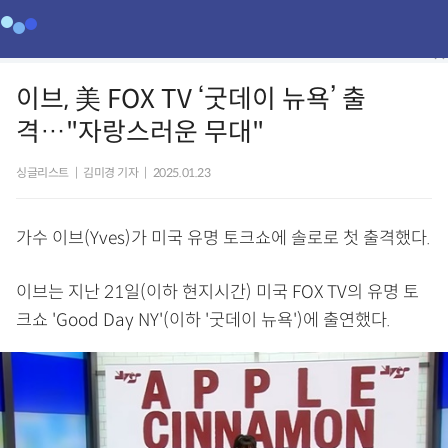
이브, 美 FOX TV ‘굿데이 뉴욕’ 출
격…"자랑스러운 무대"
싱글리스트
|
김미경 기자
|
2025.01.23
가수 이브(Yves)가 미국 유명 토크쇼에 솔로로 첫 출격했다.
이브는 지난 21일(이하 현지시간) 미국 FOX TV의 유명 토
크쇼 'Good Day NY'(이하 '굿데이 뉴욕')에 출연했다.