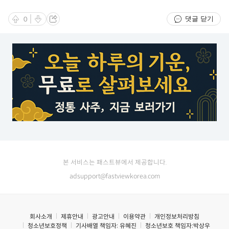
송합니다"
댓글 닫기
0
본 서비스는 패스트뷰에서 제공합니다.
adsupport@fastviewkorea.com
회사소개
제휴안내
광고안내
이용약관
개인정보처리방침
청소년보호정책
기사배열 책임자:
유혜진
청소년보호 책임자:
박상우