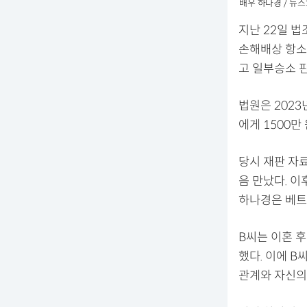
배우 하나경 / 뉴스
지난 22일 
손해배상 항소
고 일부승소 
법원은 202
에게 1500만
당시 재판 자료
음 만났다. 이
하나경은 베트
B씨는 이혼 
했다. 이에 
관계와 자신의