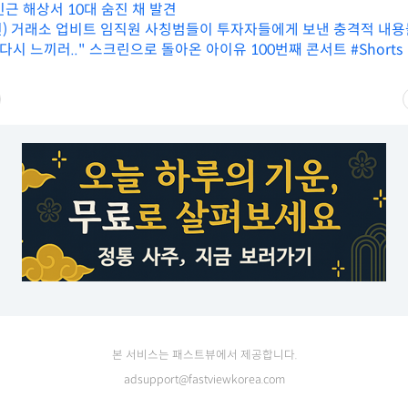
근 해상서 10대 숨진 채 발견
) 거래소 업비트 임직원 사칭범들이 투자자들에게 보낸 충격적 내용들
다시 느끼러.." 스크린으로 돌아온 아이유 100번째 콘서트 #Shorts
본 서비스는 패스트뷰에서 제공합니다.
adsupport@fastviewkorea.com