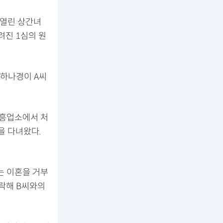
 열린 상간녀
려진 1심의 원
 하나경이 A씨
유흥업소에서 처
을 다녀왔다.
는 이혼을 거부
연락해 B씨와의