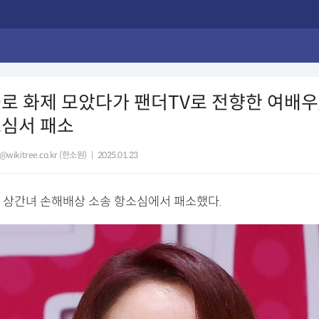
로 화제 모았다가 팬더TV로 전향한 여배우
소심서 패소
r@wikitree.co.kr (한소원)
|
2025.01.23
 상간녀 손해배상 소송 항소심에서 패소했다.