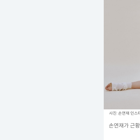
사진: 손연재 인스
손연재가 근황