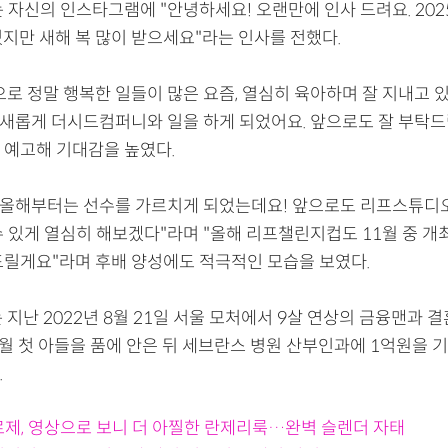
 자신의 인스타그램에 "안녕하세요! 오랜만에 인사 드려요. 202
었지만 새해 복 많이 받으세요"라는 인사를 전했다.
으로 정말 행복한 일들이 많은 요즘, 열심히 육아하며 잘 지내고 
터 새롭게 더시드컴퍼니와 일을 하게 되었어요. 앞으로도 잘 부탁
 예고해 기대감을 높였다.
또 올해부터는 선수를 가르치게 되었는데요! 앞으로도 리프스튜디
수 있게 열심히 해보겠다"라며 "올해 리프챌린지컵도 11월 중 개
드릴게요"라며 후배 양성에도 적극적인 모습을 보였다.
 지난 2022년 8월 21일 서울 모처에서 9살 연상의 금융맨과 
2월 첫 아들을 품에 안은 뒤 세브란스 병원 산부인과에 1억원을 
.
로제, 영상으로 보니 더 아찔한 란제리룩…완벽 슬렌더 자태