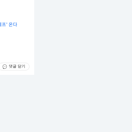
셰프' 온다
)
댓글 닫기