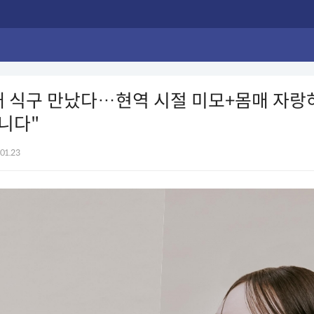
새 식구 만났다…현역 시절 미모+몸매 자랑
니다"
01.23