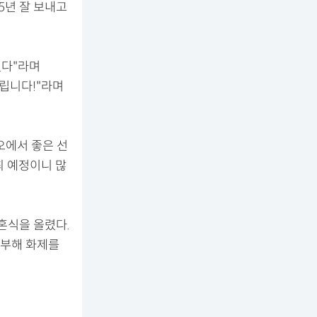
5년 잘 보내고
있다"라며
드립니다!"라며
오에서 좋은 선
최 예정이니 많
결혼식을 올렸다.
기부해 화제를