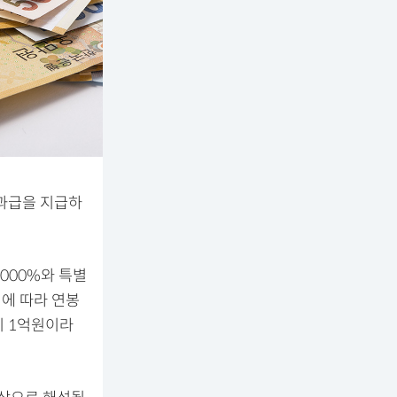
성과급을 지급하
000%와 특별
적에 따라 연봉
이 1억원이라