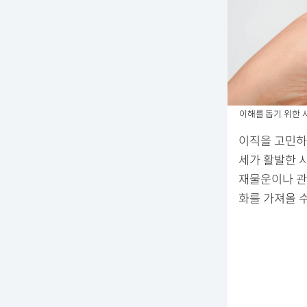
이해를 돕기 위한 
이직을 고민하
세가 활발한 시
재물운이나 관
화를 가져올 수