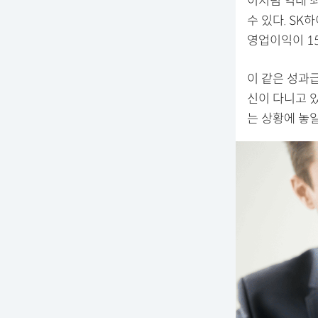
이처럼 역대 
수 있다. SK
영업이익이 15
이 같은 성과급
신이 다니고 
는 상황에 놓일