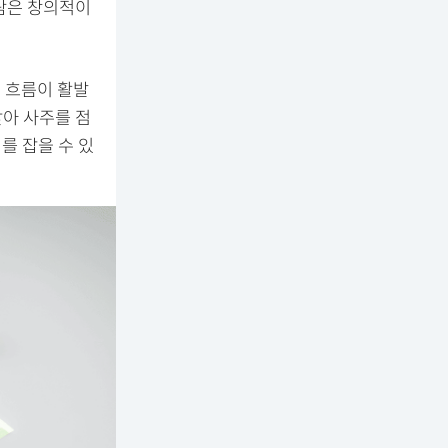
람은 창의적이
의 흐름이 활발
맞아 사주를 점
를 잡을 수 있