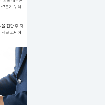
보상으로 해석될
1~3분기 누적
식을 접한 후 자
이직을 고민하