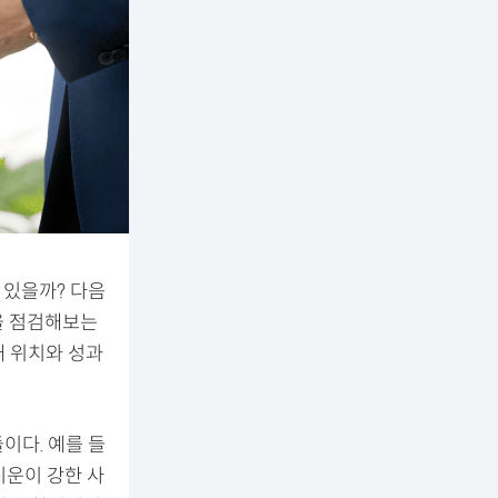
 있을까? 다음
운을 점검해보는
내 위치와 성과
이다. 예를 들
기운이 강한 사