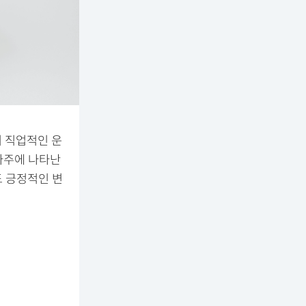
 직업적인 운
 사주에 나타난
도 긍정적인 변