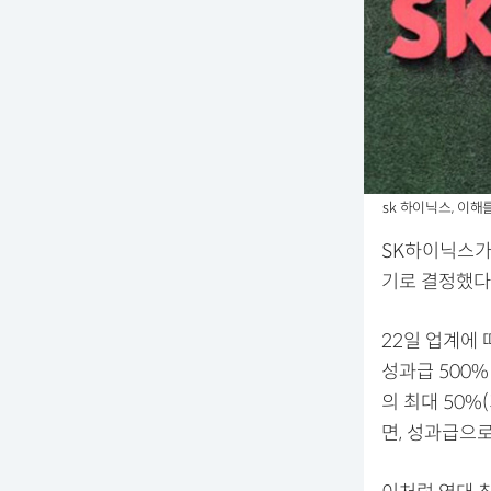
sk 하이닉스, 이해
SK하이닉스가
기로 결정했다
22일 업계에 
성과급 500%
의 최대 50%
면, 성과급으로