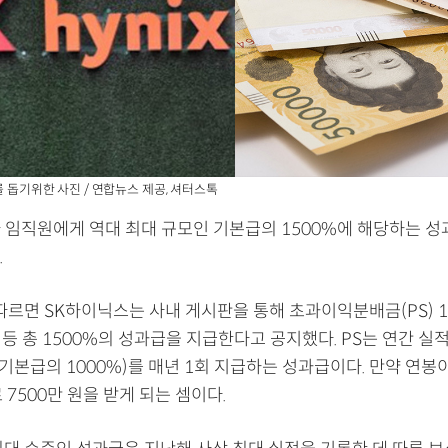
를 돕기위한 사진 / 연합뉴스 제공, 셔터스톡
 임직원에게 역대 최대 규모인 기본급의 1500%에 해당하는 
.
따르면 SK하이닉스는 사내 게시판을 통해 초과이익분배금(PS) 1
 등 총 1500%의 성과급을 지급한다고 공지했다. PS는 연간 실
(기본급의 1000%)를 매년 1회 지급하는 성과급이다. 만약 연봉
 7500만 원을 받게 되는 셈이다.