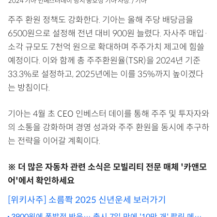
2024 기아 인베스터데이 당시 송호성 기아 사장. / 기아
주주 환원 정책도 강화한다. 기아는 올해 주당 배당금을
6500원으로 설정해 전년 대비 900원 늘렸다. 자사주 매입·
소각 규모도 7천억 원으로 확대하며 주주가치 제고에 힘쓸
예정이다. 이와 함께 총 주주환원율(TSR)을 2024년 기준
33.3%로 설정하고, 2025년에는 이를 35%까지 높이겠다
는 방침이다.
기아는 4월 초 CEO 인베스터 데이를 통해 주주 및 투자자와
의 소통을 강화하며 경영 성과와 주주 환원을 동시에 추구하
는 전략을 이어갈 계획이다.
※ 더 많은 자동차 관련 소식은 모빌리티 전문 매체 '카앤모
어'에서 확인하세요
[위키사주] 소름쫙 2025 신년운세 보러가기
3900원에 폭발적 반응… 출시 7일 만에 '10만 개' 팔린 메가커