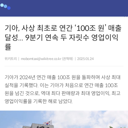
기아, 사상 최초로 연간 ‘100조 원’ 매출
달성... 9분기 연속 두 자릿수 영업이익
률
위키트리
|
mobomtaxi@wikitree.co.kr (권혁재)
|
2025.01.24
기아가 2024년 연간 매출 100조 원을 돌파하며 사상 최대
실적을 기록했다. 이는 기아가 처음으로 연간 매출 100조
원을 넘긴 것으로, 역대 최다 판매량과 최대 영업이익, 최고
영업이익률을 기록한 해로 남았다.