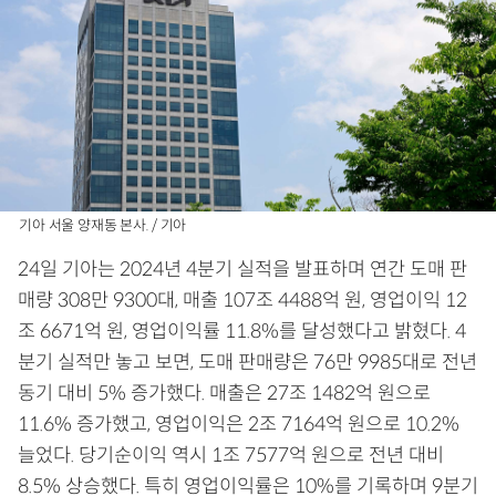
기아 서울 양재동 본사. / 기아
24일 기아는 2024년 4분기 실적을 발표하며 연간 도매 판
매량 308만 9300대, 매출 107조 4488억 원, 영업이익 12
조 6671억 원, 영업이익률 11.8%를 달성했다고 밝혔다. 4
분기 실적만 놓고 보면, 도매 판매량은 76만 9985대로 전년
동기 대비 5% 증가했다. 매출은 27조 1482억 원으로
11.6% 증가했고, 영업이익은 2조 7164억 원으로 10.2%
늘었다. 당기순이익 역시 1조 7577억 원으로 전년 대비
8.5% 상승했다. 특히 영업이익률은 10%를 기록하며 9분기