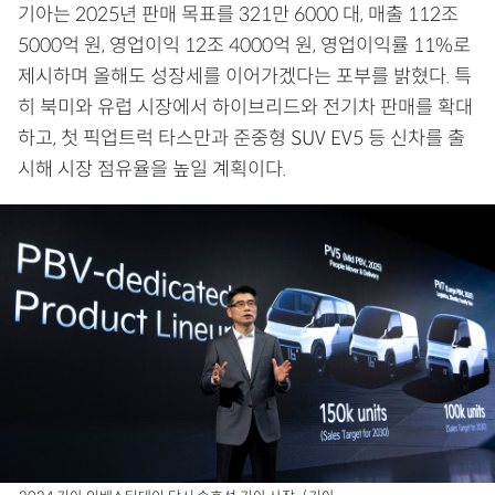
기아는 2025년 판매 목표를 321만 6000 대, 매출 112조
5000억 원, 영업이익 12조 4000억 원, 영업이익률 11%로
제시하며 올해도 성장세를 이어가겠다는 포부를 밝혔다. 특
히 북미와 유럽 시장에서 하이브리드와 전기차 판매를 확대
하고, 첫 픽업트럭 타스만과 준중형 SUV EV5 등 신차를 출
시해 시장 점유율을 높일 계획이다.