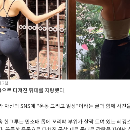
타그램
으로 다져진 뒤태를 자랑했다.
가 자신의 SNS에 "운동 그리고 일상"이라는 글과 함께 사진
속 한그루는 민소매 톱에 꼬리뼈 부위가 살짝 트여 있는 레깅
다. 꾸준한 운동으로 다쳐진 군살 제로 몸매로 감탄을 자아낸