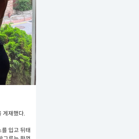
을 게재했다.
스를 입고 뒤태
 한그루는 한껏