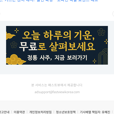
본 서비스는 패스트뷰에서 제공합니다.
adsupport@fastviewkorea.com
광고안내
이용약관
개인정보처리방침
청소년보호정책
기사배열 책임자:
유혜진