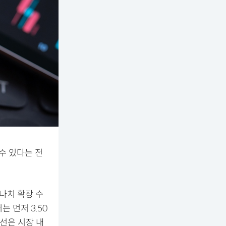
수 있다는 전
보나치 확장 수
 먼저 3.50
항선은 시장 내