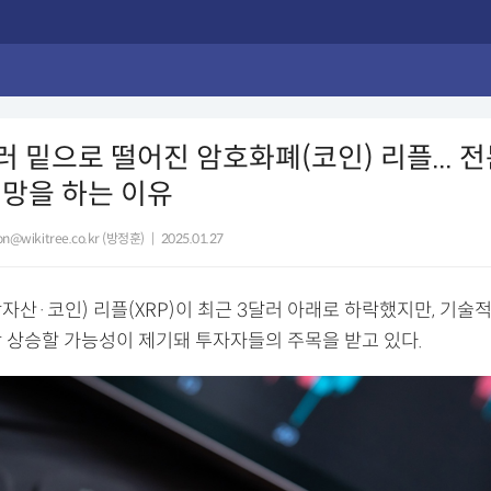
러 밑으로 떨어진 암호화폐(코인) 리플... 
망을 하는 이유
n@wikitree.co.kr (방정훈)
|
2025.01.27
산·코인) 리플(XRP)이 최근 3달러 아래로 하락했지만, 기술적
상 상승할 가능성이 제기돼 투자자들의 주목을 받고 있다.