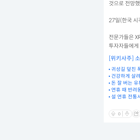
것으로 전망했다
27일(한국 시
전문가들은 X
투자자들에게 
[위키사주] 
귀성길 덮친 
건강하게 살려
돈 잘 버는 유
연휴 때 반려
설 연휴 전통
0