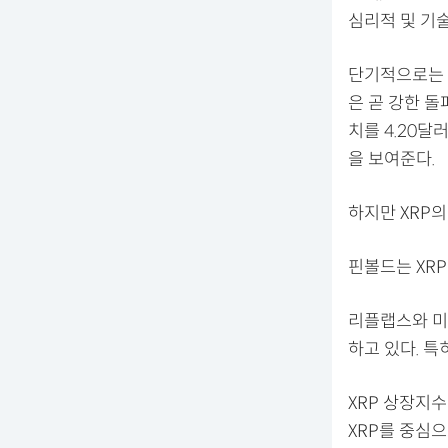
심리적 및 기
단기적으로는 
은 곧 강한 돌
치를 4.20달
을 보여준다.
하지만 XRP
핀볼드는 XR
리플랩스와 미
하고 있다. 특
XRP 상장지수
XRP를 중심으