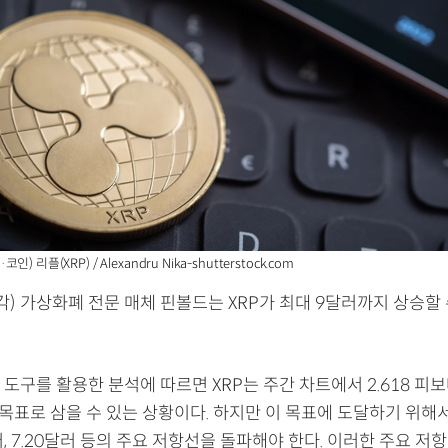
 리플(XRP) / Alexandru Nika-shutterstock.com
각) 가상화폐 전문 매체 핀볼드는 XRP가 최대 9달러까지 상승할 
도구를 활용한 분석에 따르면 XRP는 주간 차트에서 2.618 피
목표로 삼을 수 있는 상황이다. 하지만 이 목표에 도달하기 위해서는
달러, 7.20달러 등의 주요 저항선을 돌파해야 한다. 이러한 주요 저