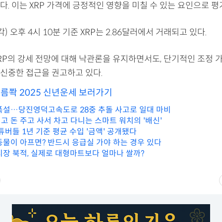
. 이는 XRP 가격에 긍정적인 영향을 미칠 수 있는 요인으로 평
각) 오후 4시 10분 기준 XRP는 2.86달러에서 거래되고 있다.
RP의 강세 전망에 대해 낙관론을 유지하면서도, 단기적인 조정 
신중한 접근을 권고하고 있다.
소름쫙 2025 신년운세 보러가기
폭설…당진영덕고속도로 28중 추돌 사고로 일대 마비
고 돈 주고 사서 차고 다니는 스마트 워치의 '배신'
튜버들 1년 기준 평균 수입 '금액' 공개됐다
동물이 아프면? 반드시 응급실 가야 하는 경우 있다
시장 북적, 실제로 대형마트보다 얼마나 쌀까?