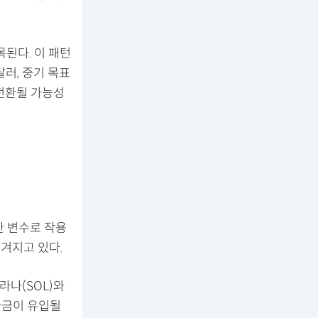
된다. 이 패턴
달러, 중기 목표
 전환될 가능성
한 변수로 작용
여겨지고 있다.
라나(SOL)와
 자금이 유입될