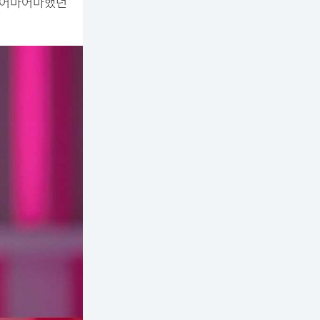
시 어마어마했던