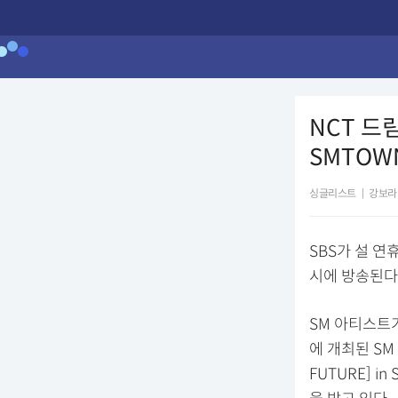
NCT 드림
SMTOWN
싱글리스트
|
강보라
SBS가 설 연휴
시에 방송된다
SM 아티스트가
에 개최된 SM 
FUTURE] 