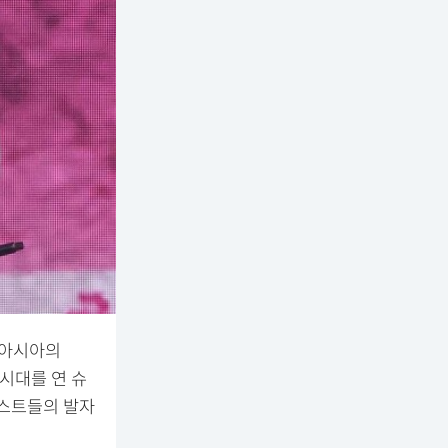
 ‘아시아의
 시대를 연 슈
티스트들의 발자