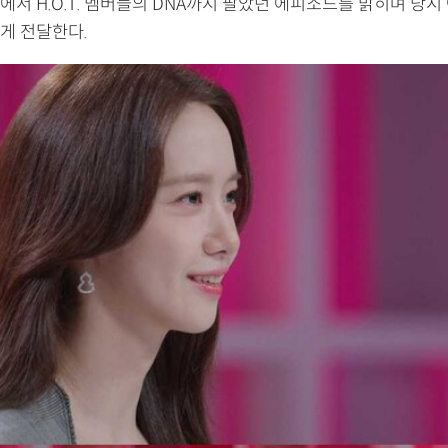
에서 H.O.T. 멤버들의 DNA까지 팔았던 에피소드를 밝히며 당
게 전달한다.