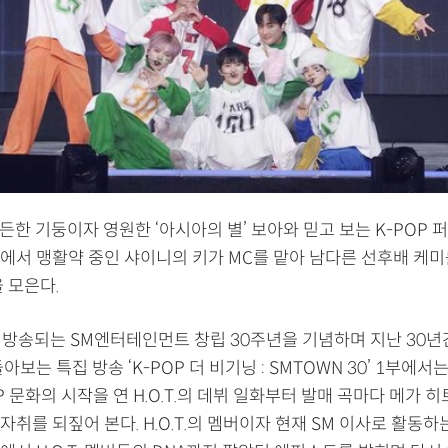
든든한 기둥이자 영원한 ‘아시아의 별’ 보아와 믿고 보는 K-POP
에서 맹활약 중인 샤이니의 키가 MC를 맡아 남다른 선후배 케미
 모은다.
시 방송되는 SM엔터테인먼트 창립 30주년을 기념하며 지난 30년
아보는 특집 방송 ‘K-POP 더 비기닝 : SMTOWN 30’ 1부에서
P 문화의 시작을 연 H.O.T.의 데뷔 일화부터 발매 곡마다 메가 
의 발자취를 되짚어 본다. H.O.T.의 멤버이자 현재 SM 이사로 활동