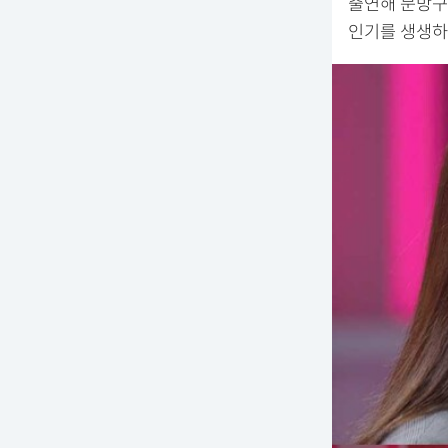
출연해 문방구
인기를 생생하