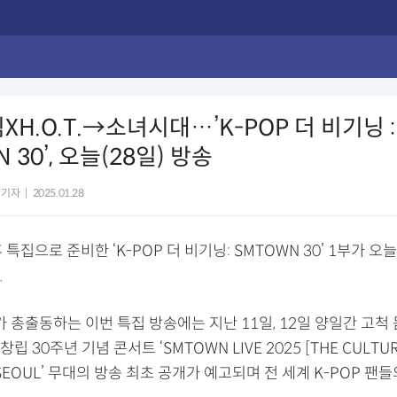
XH.O.T.→소녀시대…’K-POP 더 비기닝 :
 30’, 오늘(28일) 방송
 기자
|
2025.01.28
 특집으로 준비한 ‘K-POP 더 비기닝: SMTOWN 30’ 1부가 오늘
.
 총출동하는 이번 특집 방송에는 지난 11일, 12일 양일간 고척
창립 30주년 기념 콘서트 ‘SMTOWN LIVE 2025 [THE CULTUR
in SEOUL’ 무대의 방송 최초 공개가 예고되며 전 세계 K-POP 팬