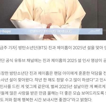
금주 기자] 방탄소년단(BTS) 진과 제이홉이 2025년 설을 맞아 
단 공식 유튜브 채널에는 진과 제이홉의 2025 설 인사 영상이 
등장한 방탄소년단 진과 제이홉은 팬덤 아미에게 훈훈한 덕담을 전
 을사년 설이 찾아왔다. 작년 한 해도 정말 수고 많이 하셨다"고 인
 인사를 드린 게 엊그제 같은데, 벌써 2025년 설날이란 게 빠르게
분들께 많은 사랑을 받은 만큼 올해는 더 좋은 모습 보여드리도록 
도 저와 함께 행복한 시간 보내시면 좋겠다"라고 밝혔다.