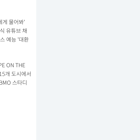
들에게 물어봐'
공식 유튜브 채
스 예능 '대환
E ON THE
 15개 도시에서
 BMO 스타디