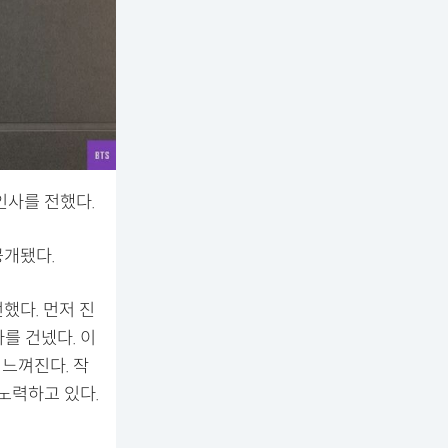
인사를 전했다.
공개됐다.
했다. 먼저 진
사를 건넸다. 이
 느껴진다. 작
노력하고 있다.