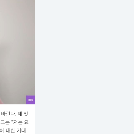
바란다. 제 첫
그는 "저는 요
에 대한 기대