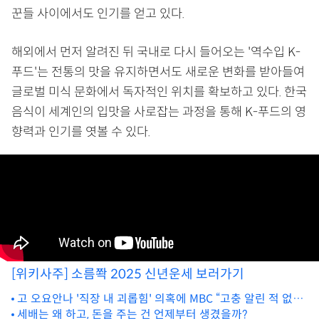
꾼들 사이에서도 인기를 얻고 있다.
해외에서 먼저 알려진 뒤 국내로 다시 들어오는 '역수입 K-
푸드'는 전통의 맛을 유지하면서도 새로운 변화를 받아들여
글로벌 미식 문화에서 독자적인 위치를 확보하고 있다. 한국
음식이 세계인의 입맛을 사로잡는 과정을 통해 K-푸드의 영
향력과 인기를 엿볼 수 있다.
[위키사주] 소름쫙 2025 신년운세 보러가기
고 오요안나 '직장 내 괴롭힘' 의혹에 MBC “고충 알린 적 없었
다” [전문]
세배는 왜 하고, 돈을 주는 건 언제부터 생겼을까?