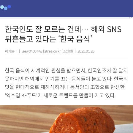
한국인도 잘 모르는 건데… 해외 SNS
뒤흔들고 있다는 ‘한국 음식’
위키트리
|
view0408@wikitree.co.kr (조정현)
|
2025.01.28
한국 음식이 세계적인 관심을 받으면서, 한국인조차 잘 알지
못하지만 해외에서 인기를 끄는 음식들이 늘고 있다. 한국의
맛을 현대적으로 재해석하거나 동서양의 조합으로 탄생한
'역수입 K-푸드'가 새로운 트렌드를 만들어 가고 있다.