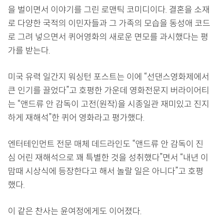
을 벌이면서 이야기를 그린 로맨틱 코미디이다. 결혼을 소재
로 다양한 국적의 이민자들과 그 가족의 모습을 동성애 코드
로 그려 넣으면서 퀴어영화의 새로운 면모를 과시했다는 평
가를 받는다.
미국 유력 일간지 워싱턴 포스트는 이에 “선댄스영화제에서
큰 인기를 끌었다”고 호평한 가운데 영화전문지 버라이어티
는 “앤드류 안 감독이 고전(원작)을 시종일관 재미있고 진지
하게 재해석”한 퀴어 영화라고 평가했다.
엔터테인먼트 전문 매체 데드라인도 “앤드류 안 감독이 진
심 어린 재해석으로 꽤 특별한 것을 성취했다”면서 “내년 이
맘때 시상식에 등장한다고 해서 놀랄 일은 아니다”고 호평
했다.
이 같은 찬사는 윤여정에게도 이어졌다.