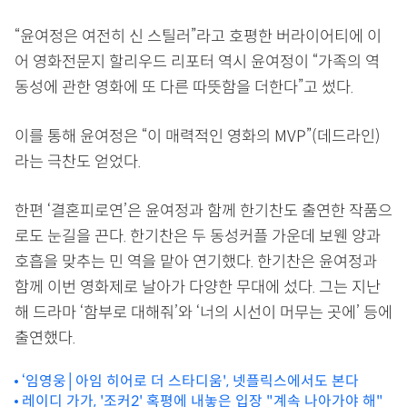
“윤여정은 여전히 신 스틸러”라고 호평한 버라이어티에 이
어 영화전문지 할리우드 리포터 역시 윤여정이 “가족의 역
동성에 관한 영화에 또 다른 따뜻함을 더한다”고 썼다.
이를 통해 윤여정은 “이 매력적인 영화의 MVP”(데드라인)
라는 극찬도 얻었다.
한편 ‘결혼피로연’은 윤여정과 함께 한기찬도 출연한 작품으
로도 눈길을 끈다. 한기찬은 두 동성커플 가운데 보웬 양과
호흡을 맞추는 민 역을 맡아 연기했다. 한기찬은 윤여정과
함께 이번 영화제로 날아가 다양한 무대에 섰다. 그는 지난
해 드라마 ‘함부로 대해줘’와 ‘너의 시선이 머무는 곳에’ 등에
출연했다.
‘임영웅│아임 히어로 더 스타디움', 넷플릭스에서도 본다
레이디 가가, '조커2' 혹평에 내놓은 입장 "계속 나아가야 해"